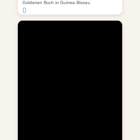
Goldenen Buch in Guinea-Bissau.