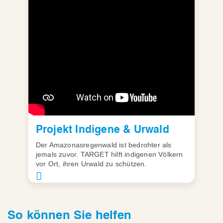
Projekt Indigene & Urwald
Der Amazonasregenwald ist bedrohter als
jemals zuvor. TARGET hilft indigenen Völkern
vor Ort, ihren Urwald zu schützen.
So können Sie helfen