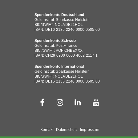
Spendenkonto Deutschland
Geldinstitut: Sparkasse Holstein
BIC/SWIFT: NOLADE21HOL
IBAN: DE16 2135 2240 0000 0505 00
Spendenkonto Schweiz
Geldinstitut: PostFinance
BIC /SWIFT: POFICHBEXXX
IBAN: CH29 0900 0000 4062 2117 1
Spendenkonto International
Geldinstitut: Sparkasse Holstein
BIC/SWIFT: NOLADE21HOL
IBAN: DE16 2135 2240 0000 0505 00
Fußbereichsmenü
Kontakt
Datenschutz
Impressum