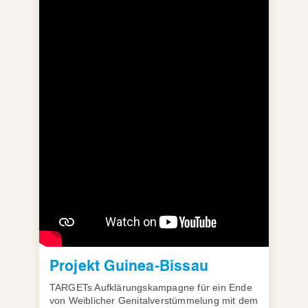
Projekt Guinea-Bissau
TARGETs Aufklärungskampagne für ein Ende
von Weiblicher Genitalverstümmelung mit dem