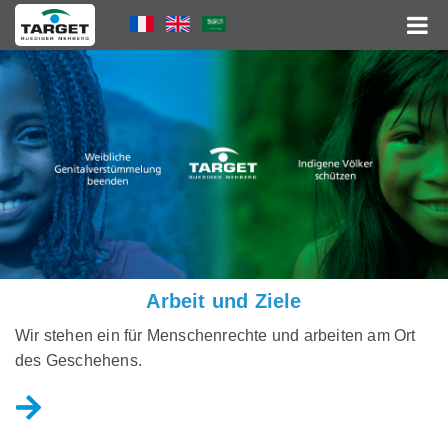
Direkt
Language
zum
Inhalt
Menu
Hauptnavigation
Arbeit und Ziele
Wir stehen ein für Menschenrechte und arbeiten am Ort
des Geschehens.