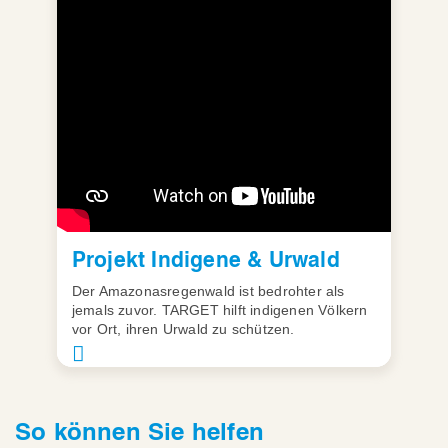
Projekt Indigene & Urwald
Der Amazonasregenwald ist bedrohter als
jemals zuvor. TARGET hilft indigenen Völkern
vor Ort, ihren Urwald zu schützen.
So können Sie helfen