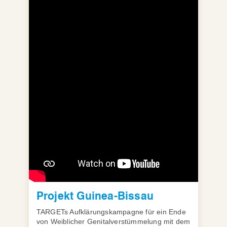
Projekt Guinea-Bissau
TARGETs Aufklärungskampagne für ein Ende
von Weiblicher Genitalverstümmelung mit dem