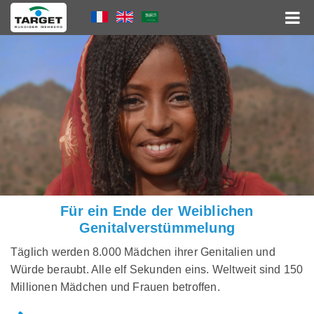
Direkt
Language
zum
Inhalt
Menu
Hauptnavigation
Für ein Ende der Weiblichen
Genitalverstümmelung
Täglich werden 8.000 Mädchen ihrer Genitalien und
Würde beraubt. Alle elf Sekunden eins. Weltweit sind 150
Millionen Mädchen und Frauen betroffen.