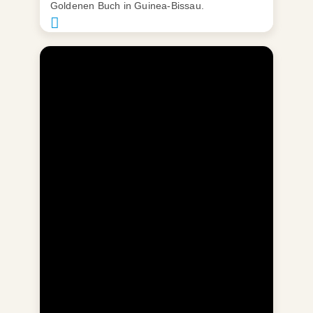
Goldenen Buch in Guinea-Bissau.