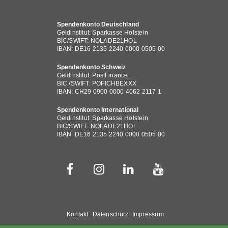
Spendenkonto Deutschland
Geldinstitut: Sparkasse Holstein
BIC/SWIFT: NOLADE21HOL
IBAN: DE16 2135 2240 0000 0505 00
Spendenkonto Schweiz
Geldinstitut: PostFinance
BIC /SWIFT: POFICHBEXXX
IBAN: CH29 0900 0000 4062 2117 1
Spendenkonto International
Geldinstitut: Sparkasse Holstein
BIC/SWIFT: NOLADE21HOL
IBAN: DE16 2135 2240 0000 0505 00
Fußbereichsmenü
Kontakt
Datenschutz
Impressum