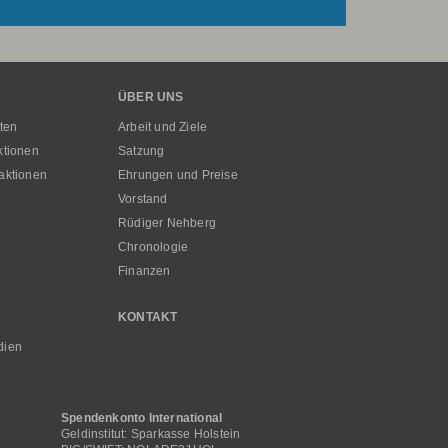
ÜBER UNS
ten
Arbeit und Ziele
ktionen
Satzung
aktionen
Ehrungen und Preise
Vorstand
Rüdiger Nehberg
Chronologie
Finanzen
KONTAKT
dien
Spendenkonto International
Geldinstitut: Sparkasse Holstein