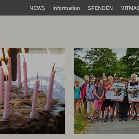
NEWS
Information
SPENDEN
MITMA
Hauptnavigation