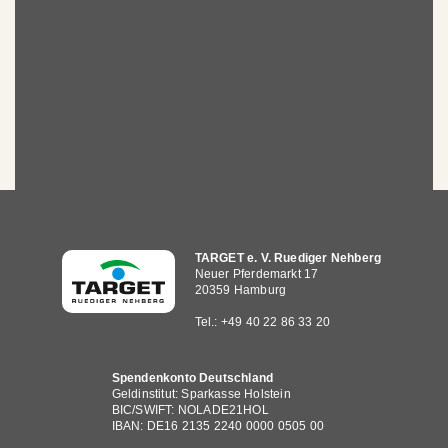
Hauptnavigation
TARGET e. V. Ruediger Nehberg
Neuer Pferdemarkt 17
20359 Hamburg
Tel.: +49 40 22 86 33 20
Spendenkonto Deutschland
Geldinstitut: Sparkasse Holstein
BIC/SWIFT: NOLADE21HOL
IBAN: DE16 2135 2240 0000 0505 00