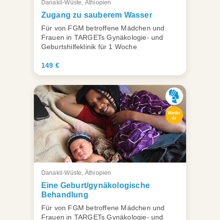
Danakil-Wüste, Äthiopien
Zugang zu sauberem Wasser
Für von FGM betroffene Mädchen und
Frauen in TARGETs Gynäkologie- und
Geburtshilfeklinik für 1 Woche
149 €
Danakil-Wüste, Äthiopien
Eine Geburt/gynäkologische
Behandlung
Für von FGM betroffene Mädchen und
Frauen in TARGETs Gynäkologie- und