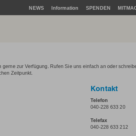
NEWS
Information
SPENDEN
MITMA
Hauptnavigation
 gerne zur Verfügung. Rufen Sie uns einfach an oder schreib
chen Zeitpunkt.
Kontakt
Telefon
040-228 633 20
Telefax
040-228 633 212