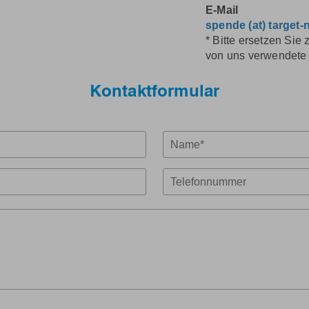
E-Mail
spende (at) target
* Bitte ersetzen Sie
von uns verwendete
Kontaktformular
Name
Telefon