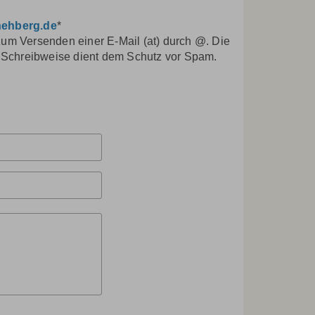
-nehberg.de
*
 zum Versenden einer E-Mail (at) durch @. Die
 Schreibweise dient dem Schutz vor Spam.