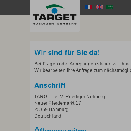
Skip
to
Language
main
content
Menu
Wir sind für Sie da!
Bei Fragen oder Anregungen stehen wir Ihnen
Wir bearbeiten Ihre Anfrage zum nächstmögli
Anschrift
TARGET e. V. Ruediger Nehberg
Neuer Pferdemarkt 17
20359 Hamburg
Deutschland
Öffnungszeiten