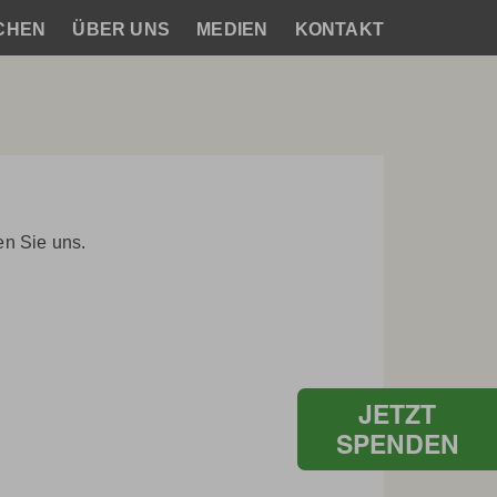
CHEN
ÜBER UNS
MEDIEN
KONTAKT
en Sie uns.
JETZT
SPENDEN