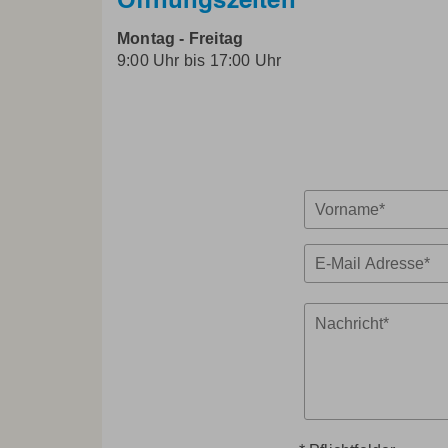
Montag - Freitag
9:00 Uhr bis 17:00 Uhr
PERSÖNLICHE
Vorname
DATEN
E-
Mail-
Adresse
NACHRICHT
Nachricht