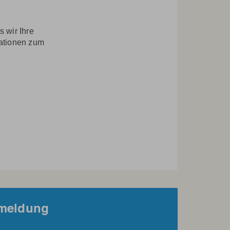
 wir Ihre
mationen zum
nmeldung