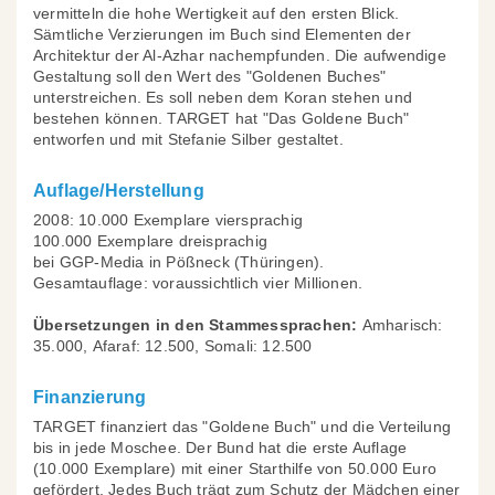
vermitteln die hohe Wertigkeit auf den ersten Blick.
Sämtliche Verzierungen im Buch sind Elementen der
Architektur der Al-Azhar nachempfunden. Die aufwendige
Gestaltung soll den Wert des "Goldenen Buches"
unterstreichen. Es soll neben dem Koran stehen und
bestehen können. TARGET hat "Das Goldene Buch"
entworfen und mit Stefanie Silber gestaltet.
Auflage/Herstellung
2008: 10.000 Exemplare viersprachig
100.000 Exemplare dreisprachig
bei GGP-Media in Pößneck (Thüringen).
Gesamtauflage: voraussichtlich vier Millionen.
Übersetzungen in den Stammessprachen:
Amharisch:
35.000, Afaraf: 12.500, Somali: 12.500
Finanzierung
TARGET finanziert das "Goldene Buch" und die Verteilung
bis in jede Moschee. Der Bund hat die erste Auflage
(10.000 Exemplare) mit einer Starthilfe von 50.000 Euro
gefördert. Jedes Buch trägt zum Schutz der Mädchen einer