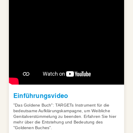
Einführungsvideo
"Das Goldene Buch": TARGETs Instrument für die
bedeutsame Aufklärungskampagne, um Weibliche
Genitalverstümmelung zu beenden. Erfahren Sie hier
mehr über die Entstehung und Bedeutung des
"Goldenen Buches".