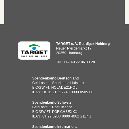
Hauptnavigation
TARGET e. V. Ruediger Nehberg
Neuer Pferdemarkt 17
20359 Hamburg
Tel.: +49 40 22 86 33 20
Spendenkonto Deutschland
Geldinstitut: Sparkasse Holstein
BIC/SWIFT: NOLADE21HOL
IBAN: DE16 2135 2240 0000 0505 00
Spendenkonto Schweiz
Geldinstitut: PostFinance
BIC /SWIFT: POFICHBEXXX
IBAN: CH29 0900 0000 4062 2117 1
Spendenkonto International