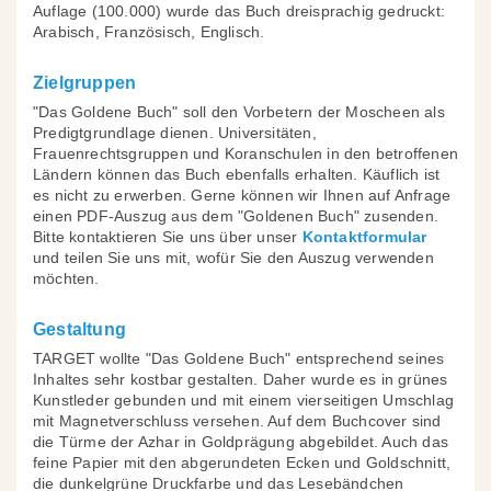
Auflage (100.000) wurde das Buch dreisprachig gedruckt:
Arabisch, Französisch, Englisch.
Zielgruppen
"Das Goldene Buch" soll den Vorbetern der Moscheen als
Predigtgrundlage dienen. Universitäten,
Frauenrechtsgruppen und Koranschulen in den betroffenen
Ländern können das Buch ebenfalls erhalten. Käuflich ist
es nicht zu erwerben. Gerne können wir Ihnen auf Anfrage
einen PDF-Auszug aus dem "Goldenen Buch" zusenden.
Bitte kontaktieren Sie uns über unser
Kontaktformular
und teilen Sie uns mit, wofür Sie den Auszug verwenden
möchten.
Gestaltung
TARGET wollte "Das Goldene Buch" entsprechend seines
Inhaltes sehr kostbar gestalten. Daher wurde es in grünes
Kunstleder gebunden und mit einem vierseitigen Umschlag
mit Magnetverschluss versehen. Auf dem Buchcover sind
die Türme der Azhar in Goldprägung abgebildet. Auch das
feine Papier mit den abgerundeten Ecken und Goldschnitt,
die dunkelgrüne Druckfarbe und das Lesebändchen