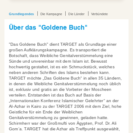
Grundlegendes
Die Kampagne
Die Länder
Verbündete
Über das "Goldene Buch"
"Das Goldene Buch" dient TARGET als Grundlage einer
großen Aufklärungskampagne. Es transportiert die
Botschaft, dass Weibliche Genitalverstümmelung eine
Sünde und unvereinbar mit dem Islam ist. Bewusst
hochwertig gestaltet, ist es ein Schmuckstück, welches
neben anderen Schriften des Islams bestehen kann.
TARGET möchte „Das Goldene Buch“ in allen 35 Ländern,
in denen die Weibliche Genitalverstümmelung noch üblich
ist, exklusiv und gratis an die Vorbeter der Moscheen
verteilen. Entstanden ist das Buch auf Basis der
„Internationalen Konferenz Islamischer Gelehrter“ an der
Al-Azhar in Kairo zu der TARGET 2006 mit dem Ziel, hohe
Geistliche für ein Ende der Weiblichen
Genitalverstümmelung zu gewinnen, geladen hatte.
Schirmherr war der Großmufti von Ägypten, Prof. Dr. Ali
Gom’a. TARGET hat die Azhar als Treffpunkt ausgewählt,