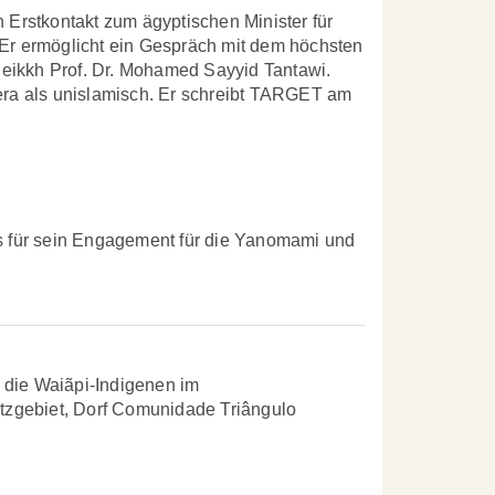
n Erstkontakt zum ägyptischen Minister für
 Er ermöglicht ein Gespräch mit dem höchsten
eikkh Prof. Dr. Mohamed Sayyid Tantawi.
mera als unislamisch. Er schreibt TARGET am
is für sein Engagement für die Yanomami und
 die Waiãpi-Indigenen im
tzgebiet, Dorf Comunidade Triângulo