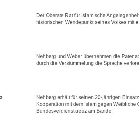
Der Oberste Rat für Islamische Angelegenheit
historischen Wendepunkt seines Volkes mit
Nehberg und Weber übernehmen die Patensch
durch die Verstümmelung die Sprache verlore
z
Nehberg erhält für seinen 20-jährigen Einsa
Kooperation mit dem Islam gegen Weibliche
Bundesverdienstkreuz am Bande.