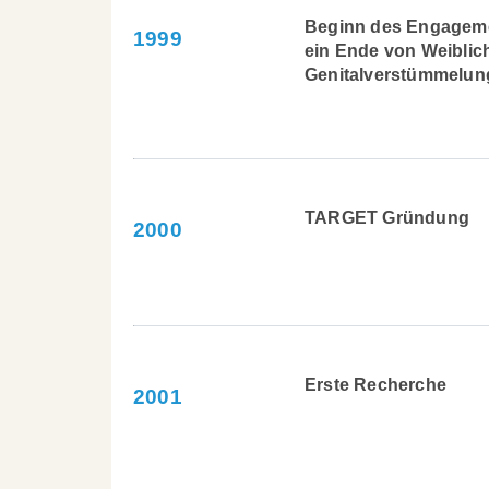
Beginn des Engageme
1999
ein Ende von Weiblic
Genitalverstümmelu
TARGET Gründung
2000
Erste Recherche
2001