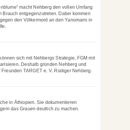
tenblume“ macht Nehberg den vollen Umfang
dem Brauch entgegenzutreten. Dabei kommen
f gegen den Völkermord an den Yanomami in
fe.
können sich mit Nehbergs Strategie, FGM mit
idarisieren. Deshalb gründen Nehberg und
nf Freunden TARGET e. V. Rüdiger Nehberg.
he in Äthiopien. Sie dokumentieren
gern das Grauen deutlich zu machen.