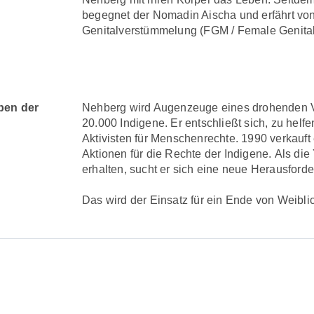
begegnet der Nomadin Aischa und erfährt von
Genitalverstümmelung (FGM / Female Genital 
ben der
Nehberg wird Augenzeuge eines drohenden 
20.000 Indigene. Er entschließt sich, zu hel
Aktivisten für Menschenrechte. 1990 verkauft
Aktionen für die Rechte der Indigene. Als d
erhalten, sucht er sich eine neue Herausford
Das wird der Einsatz für ein Ende von Weibl