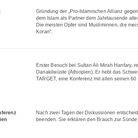
z
Gründung der „Pro-Islamischen Allianz gegen
dem Islam als Partner dem Jahrtausende alte
Die meisten Opfer sind Musliminnen, die meis
Koran“.
Erster Besuch bei Sultan Ali Mirah Hanfary, r
Danakilwüste (Äthiopien). Er hebt das Schw
TARGET, eine Konferenz mit allen seinen 60
ferenz
Nach zwei Tagen der Diskussionen entschei
ien
beenden. Sie erklären den Brauch zur Sünde u