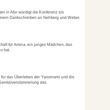
en in Afar würdigt die Konferenz als
 einem Dankschreiben an Nehberg und Weber.
aft für Amina, ein junges Mädchen, das
n hat.
tz für das Überleben der Yanomami und die
 Genitalverstümmelung das