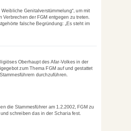
 Weibliche Genitalverstümmelung“, um mit
n Verbrechen der FGM entgegen zu treten.
tgehörte falsche Begründung: „Es steht im
eligiöses Oberhaupt des Afar-Volkes in der
eigegebot zum Thema FGM auf und gestattet
 Stammesführern durchzuführen.
den die Stammesführer am 1.2.2002, FGM zu
nd schreiben das in der Scharia fest.