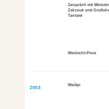
Gespräch mit Ministe
Zakzouk und Großsh
Tantawi
Weitsicht-Preis
Waiãpi
2003