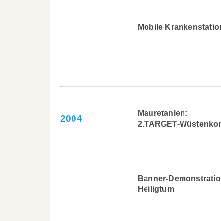
Mobile Krankenstatio
Mauretanien:
2004
2.TARGET-Wüstenkon
Banner-Demonstratio
Heiligtum