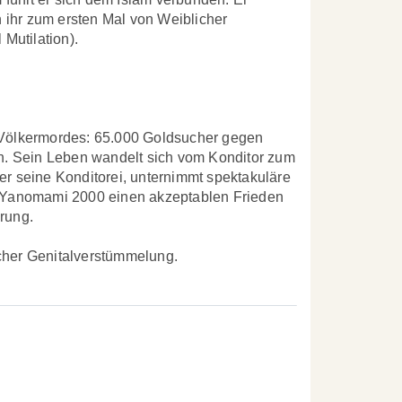
 ihr zum ersten Mal von Weiblicher
Mutilation).
Völkermordes: 65.000 Goldsucher gegen
fen. Sein Leben wandelt sich vom Konditor zum
 er seine Konditorei, unternimmt spektakuläre
ie Yanomami 2000 einen akzeptablen Frieden
erung.
icher Genitalverstümmelung.