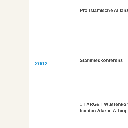
Pro-Islamische Allian
Stammeskonferenz
2002
1.TARGET-Wüstenkon
bei den Afar in Äthiop