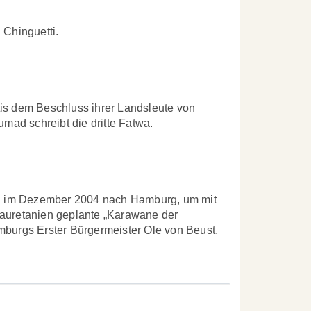
Chinguetti.
tis dem Beschluss ihrer Landsleute von
ad schreibt die dritte Fatwa.
n im Dezember 2004 nach Hamburg, um mit
Mauretanien geplante „Karawane der
mburgs Erster Bürgermeister Ole von Beust,