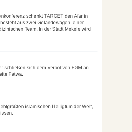
enkonferenz schenkt TARGET den Afar in
 besteht aus zwei Geländewagen, einer
izinischen Team. In der Stadt Mekele wird
er schließen sich dem Verbot von FGM an
ite Fatwa.
ebtgrößten islamischen Heiligtum der Welt,
issen.