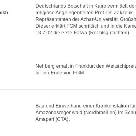
r
Deutschlands Botschaft in Kairo vermittelt de
eikh
religiöse Angelegenheiten Prof. Dr. Zakzouk.
Repräsentanten der Azhar-Universiät, Großsh
Dieser erklärt FGM schriftlich und in die Ka
13.7.02 die erste Fatwa (Rechtsgutachten).
Nehberg erhält in Frankfurt den Weitsichtpre
für ein Ende von FGM.
Bau und Einweihung einer Krankenstation für
Amazonasregenwald (Nordbrasilien) im Schu
Amaparí (CTA).