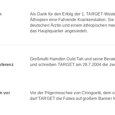
n
Als Dank für den Erfolg der 1. TARGET-Wüst
Äthiopien eine Fahrende Krankenstation. Sie
deutschen Ärztin und einem äthiopischen med
das Hauptquartier angesiedelt.
Großmufti Hamden Ould Tah und seine Berat
ferenz
und schreiben TARGET am 28.7.2004 die zwe
n vor
Vor der Pilgermoschee von Chinguetti, dem si
darf TARGET die Fatwa auf großem Banner h