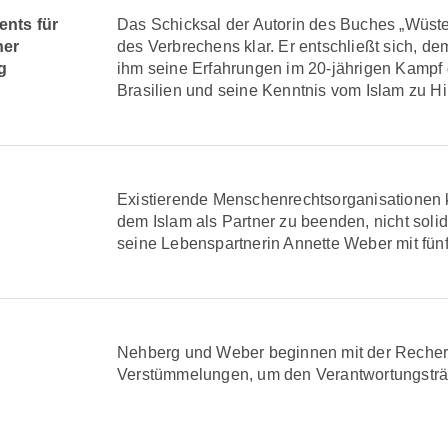
nts für
Das Schicksal der Autorin des Buches „Wüs
her
des Verbrechens klar. Er entschließt sich, 
ng
ihm seine Erfahrungen im 20-jährigen Kamp
Brasilien und seine Kenntnis vom Islam zu Hil
Existierende Menschenrechtsorganisationen 
dem Islam als Partner zu beenden, nicht sol
seine Lebenspartnerin Annette Weber mit fü
Nehberg und Weber beginnen mit der Recherc
Verstümmelungen, um den Verantwortungsträ