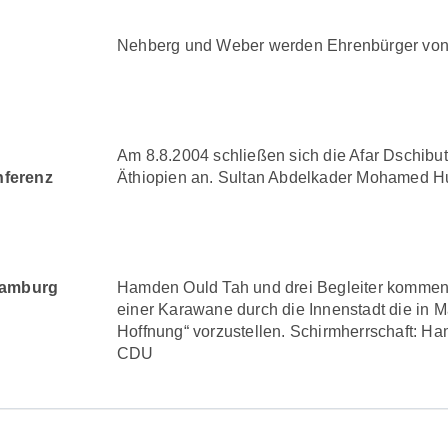
Nehberg und Weber werden Ehrenbürger von 
Am 8.8.2004 schließen sich die Afar Dschibu
ferenz
Äthiopien an. Sultan Abdelkader Mohamed Hum
Hamburg
Hamden Ould Tah und drei Begleiter komme
r
einer Karawane durch die Innenstadt die in 
Hoffnung“ vorzustellen. Schirmherrschaft: Ha
CDU