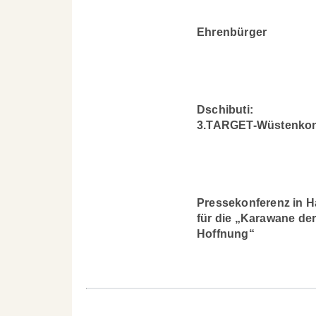
Ehrenbürger
Dschibuti:
3.TARGET-Wüstenkon
Pressekonferenz in 
für die „Karawane de
Hoffnung“