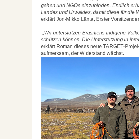
gehen und NGOs einzubinden. Endlich erhal
Landes und Urwaldes, damit diese für die
erklärt Jon-Mikko Länta, Erster Vorsitzende
„Wir unterstützen Brasiliens indigene Vö
schützen können. Die Unterstützung in ihr
erklärt Roman dieses neue TARGET-Projekt.
aufmerksam, der Widerstand wächst.