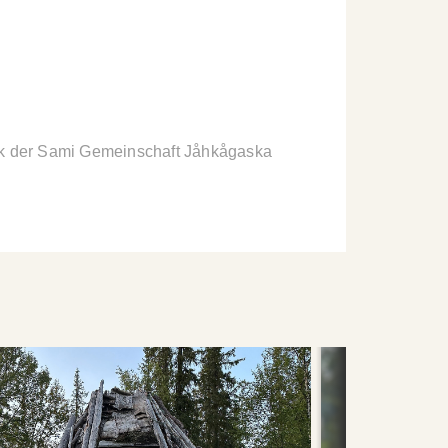
ak der Sami Gemeinschaft Jåhkågaska