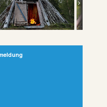
nmeldung