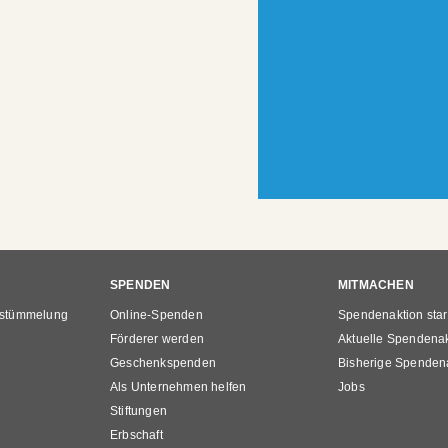
SPENDEN
MITMACHEN
rstümmelung
Online-Spenden
Spendenaktion star
Förderer werden
Aktuelle Spendena
Geschenkspenden
Bisherige Spenden
Als Unternehmen helfen
Jobs
Stiftungen
Erbschaft