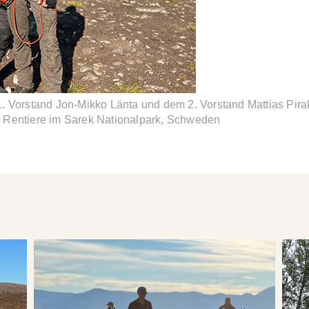
Vorstand Jon-Mikko Länta und dem 2. Vorstand Mattias Pir
der Rentiere im Sarek Nationalpark, Schweden