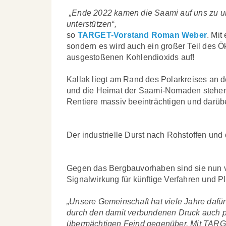
„Ende 2022 kamen die Saami auf uns zu und
unterstützen“,
so
TARGET-Vorstand Roman Weber
. Mit
sondern es wird auch ein großer Teil des Ök
ausgestoßenen Kohlendioxids auf!
Kallak liegt am Rand des Polarkreises an d
und die Heimat der Saami-Nomaden stehen s
Rentiere massiv beeinträchtigen und darüb
Der industrielle Durst nach Rohstoffen und
Gegen das Bergbauvorhaben sind sie nun v
Signalwirkung für künftige Verfahren und
„Unsere Gemeinschaft hat viele Jahre dafür
durch den damit verbundenen Druck auch psy
übermächtigen Feind gegenüber. Mit TARG