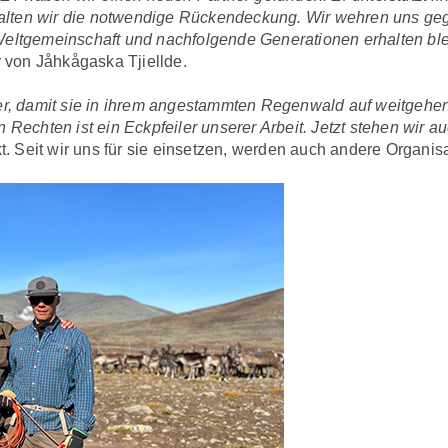
ten wir die notwendige Rückendeckung. Wir wehren uns gege
 Weltgemeinschaft und nachfolgende Generationen erhalten ble
r von Jåhkågaska Tjiellde.
lker, damit sie in ihrem angestammten Regenwald auf weitgehe
en Rechten ist ein Eckpfeiler unserer Arbeit. Jetzt stehen wir 
 Seit wir uns für sie einsetzen, werden auch andere Organisa