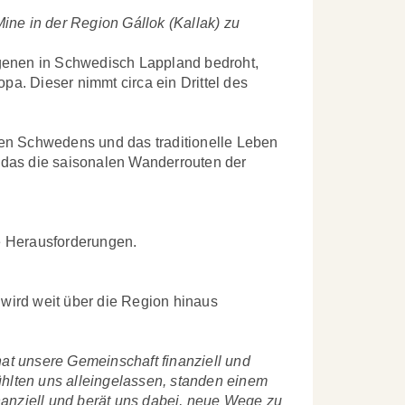
ne in der Region Gállok (Kallak) zu
ndigenen in Schwedisch Lappland bedroht,
opa. Dieser nimmt circa ein Drittel des
ssen Schwedens und das traditionelle Leben
 das die saisonalen Wanderrouten der
ße Herausforderungen.
ird weit über die Region hinaus
hat unsere Gemeinschaft finanziell und
̈hlten uns alleingelassen, standen einem
nanziell und berät uns dabei, neue Wege zu