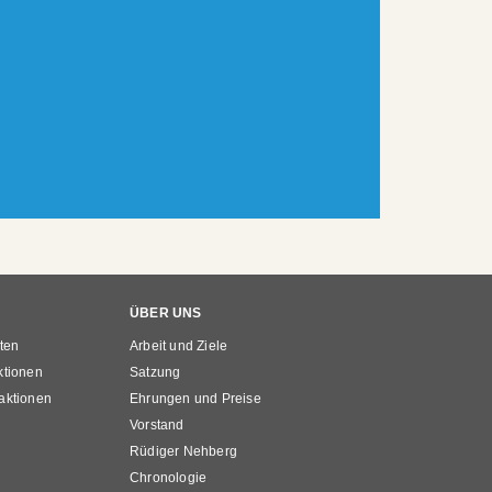
ÜBER UNS
ten
Arbeit und Ziele
ktionen
Satzung
aktionen
Ehrungen und Preise
Vorstand
Rüdiger Nehberg
Chronologie