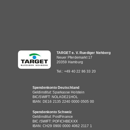
Hauptnavigation
TARGET e. V. Ruediger Nehberg
Neuer Pferdemarkt 17
20359 Hamburg
Tel.: +49 40 22 86 33 20
Spendenkonto Deutschland
Geldinstitut: Sparkasse Holstein
BIC/SWIFT: NOLADE21HOL
IBAN: DE16 2135 2240 0000 0505 00
Spendenkonto Schweiz
Geldinstitut: PostFinance
BIC /SWIFT: POFICHBEXXX
IBAN: CH29 0900 0000 4062 2117 1