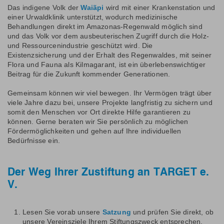
Das indigene Volk der
Waiãpi
wird mit einer Krankenstation und
einer Urwaldklinik unterstützt, wodurch medizinische
Behandlungen direkt im Amazonas-Regenwald möglich sind
und das Volk vor dem ausbeuterischen Zugriff durch die Holz-
und Ressourcenindustrie geschützt wird. Die
Existenzsicherung und der Erhalt des Regenwaldes, mit seiner
Flora und Fauna als Kilmagarant, ist ein überlebenswichtiger
Beitrag für die Zukunft kommender Generationen.
Gemeinsam können wir viel bewegen. Ihr Vermögen trägt über
viele Jahre dazu bei, unsere Projekte langfristig zu sichern und
somit den Menschen vor Ort direkte Hilfe garantieren zu
können. Gerne beraten wir Sie persönlich zu möglichen
Fördermöglichkeiten und gehen auf Ihre individuellen
Bedürfnisse ein.
Der Weg Ihrer Zustiftung an TARGET e.
V.
Lesen Sie vorab unsere
Satzung
und prüfen Sie direkt, ob
unsere Vereinsziele Ihrem Stiftungszweck entsprechen.