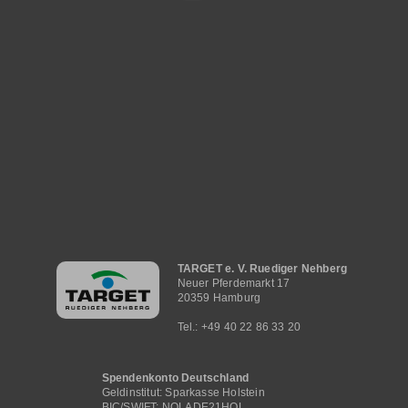
Hauptnavigation
TARGET e. V. Ruediger Nehberg
Neuer Pferdemarkt 17
20359 Hamburg
Tel.: +49 40 22 86 33 20
Spendenkonto Deutschland
Geldinstitut: Sparkasse Holstein
BIC/SWIFT: NOLADE21HOL