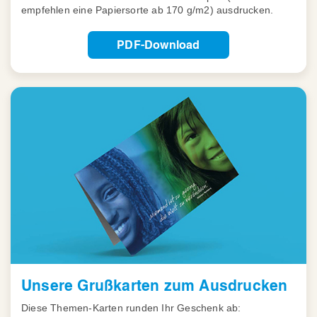
empfehlen eine Papiersorte ab 170 g/m2) ausdrucken.
PDF-Download
Unsere Grußkarten zum Ausdrucken
Diese Themen-Karten runden Ihr Geschenk ab: