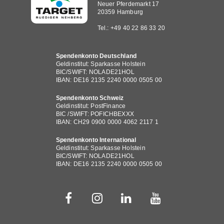
Neuer Pferdemarkt 17
20359 Hamburg
Tel.: +49 40 22 86 33 20
Spendenkonto Deutschland
Geldinstitut: Sparkasse Holstein
BIC/SWIFT: NOLADE21HOL
IBAN: DE16 2135 2240 0000 0505 00
Spendenkonto Schweiz
Geldinstitut: PostFinance
BIC /SWIFT: POFICHBEXXX
IBAN: CH29 0900 0000 4062 2117 1
Spendenkonto International
Geldinstitut: Sparkasse Holstein
BIC/SWIFT: NOLADE21HOL
IBAN: DE16 2135 2240 0000 0505 00
Fußbereichsmenü