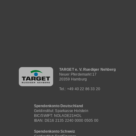
Hauptnavigation
TARGET e. V. Ruediger Nehberg
Neuer Pferdemarkt 17
20359 Hamburg
Tel.: +49 40 22 86 33 20
Spendenkonto Deutschland
Geldinstitut: Sparkasse Holstein
BIC/SWIFT: NOLADE21HOL
IBAN: DE16 2135 2240 0000 0505 00
Spendenkonto Schweiz