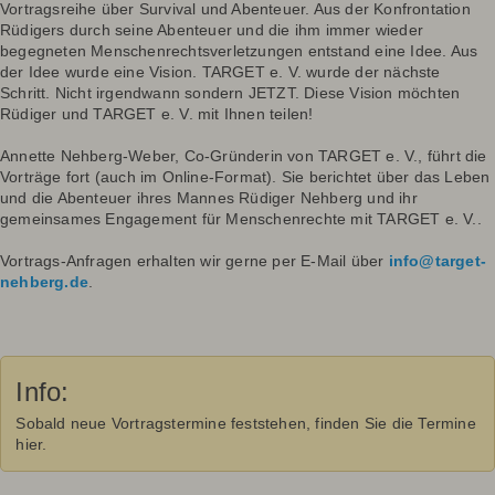
Vortragsreihe über Survival und Abenteuer. Aus der Konfrontation
Rüdigers durch seine Abenteuer und die ihm immer wieder
begegneten Menschenrechtsverletzungen entstand eine Idee. Aus
der Idee wurde eine Vision. TARGET e. V. wurde der nächste
Schritt. Nicht irgendwann sondern JETZT. Diese Vision möchten
Rüdiger und TARGET e. V. mit Ihnen teilen!
Annette Nehberg-Weber, Co-Gründerin von TARGET e. V., führt die
Vorträge fort (auch im Online-Format). Sie berichtet über das Leben
und die Abenteuer ihres Mannes Rüdiger Nehberg und ihr
gemeinsames Engagement für Menschenrechte mit TARGET e. V..
Vortrags-Anfragen erhalten wir gerne per E-Mail über
info@target-
nehberg.de
.
Info:
Sobald neue Vortragstermine feststehen, finden Sie die Termine
hier.