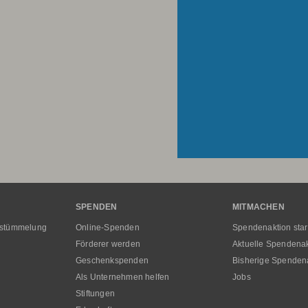
SPENDEN
MITMACHEN
rstümmelung
Online-Spenden
Spendenaktion star
Förderer werden
Aktuelle Spendena
Geschenkspenden
Bisherige Spenden
Als Unternehmen helfen
Jobs
Stiftungen