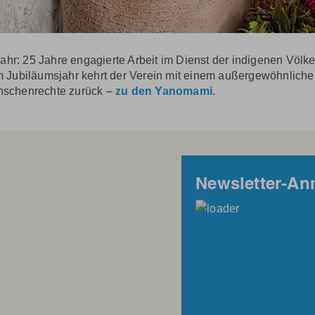
ahr: 25 Jahre engagierte Arbeit im Dienst der indigenen Völke
 Jubiläumsjahr kehrt der Verein mit einem außergewöhnliche
nschenrechte zurück –
zu den Yanomami
.
Newsletter-A