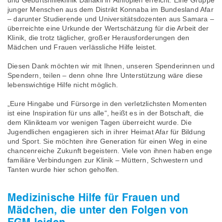
junger Menschen aus dem Distrikt Konnaba im Bundesland Afar
– darunter Studierende und Universitätsdozenten aus Samara –
überreichte eine Urkunde der Wertschätzung für die Arbeit der
Klinik, die trotz täglicher, großer Herausforderungen den
Mädchen und Frauen verlässliche Hilfe leistet.
Diesen Dank möchten wir mit Ihnen, unseren Spenderinnen und
Spendern, teilen – denn ohne Ihre Unterstützung wäre diese
lebenswichtige Hilfe nicht möglich.
„Eure Hingabe und Fürsorge in den verletzlichsten Momenten
ist eine Inspiration für uns alle“, heißt es in der Botschaft, die
dem Klinikteam vor wenigen Tagen überreicht wurde. Die
Jugendlichen engagieren sich in ihrer Heimat Afar für Bildung
und Sport. Sie möchten ihre Generation für einen Weg in eine
chancenreiche Zukunft begeistern. Viele von ihnen haben enge
familiäre Verbindungen zur Klinik – Müttern, Schwestern und
Tanten wurde hier schon geholfen.
Medizinische Hilfe für Frauen und
Mädchen, die unter den Folgen von