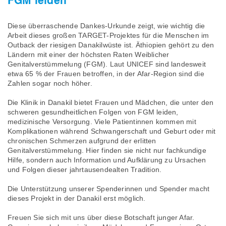
FGM leiden
Diese überraschende Dankes-Urkunde zeigt, wie wichtig die
Arbeit dieses großen TARGET-Projektes für die Menschen im
Outback der riesigen Danakilwüste ist. Äthiopien gehört zu den
Ländern mit einer der höchsten Raten Weiblicher
Genitalverstümmelung (FGM). Laut UNICEF sind landesweit
etwa 65 % der Frauen betroffen, in der Afar-Region sind die
Zahlen sogar noch höher.
Die Klinik in Danakil bietet Frauen und Mädchen, die unter den
schweren gesundheitlichen Folgen von FGM leiden,
medizinische Versorgung. Viele Patientinnen kommen mit
Komplikationen während Schwangerschaft und Geburt oder mit
chronischen Schmerzen aufgrund der erlitten
Genitalverstümmelung. Hier finden sie nicht nur fachkundige
Hilfe, sondern auch Information und Aufklärung zu Ursachen
und Folgen dieser jahrtausendealten Tradition.
Die Unterstützung unserer Spenderinnen und Spender macht
dieses Projekt in der Danakil erst möglich.
Freuen Sie sich mit uns über diese Botschaft junger Afar.