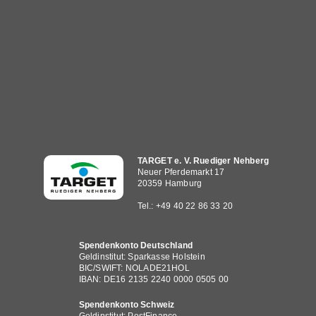
Hauptnavigation
TARGET e. V. Ruediger Nehberg
Neuer Pferdemarkt 17
20359 Hamburg
Tel.: +49 40 22 86 33 20
Spendenkonto Deutschland
Geldinstitut: Sparkasse Holstein
BIC/SWIFT: NOLADE21HOL
IBAN: DE16 2135 2240 0000 0505 00
Spendenkonto Schweiz