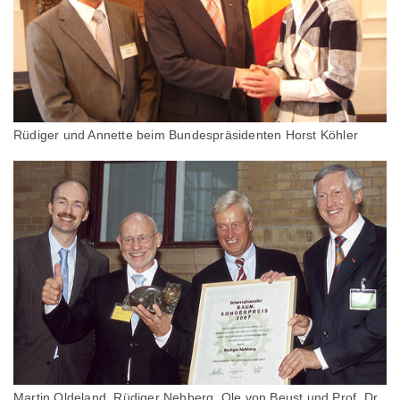
Rüdiger und Annette beim Bundespräsidenten Horst Köhler
Martin Oldeland, Rüdiger Nehberg, Ole von Beust und Prof. Dr.