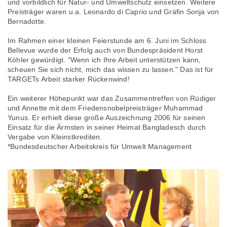
und vorbildlich für Natur- und Umweltschutz einsetzen. Weitere
Preisträger waren u.a. Leonardo di Caprio und Gräfin Sonja von
Bernadotte.
Im Rahmen einer kleinen Feierstunde am 6. Juni im Schloss
Bellevue wurde der Erfolg auch von Bundespräsident Horst
Köhler gewürdigt. "Wenn ich Ihre Arbeit unterstützen kann,
scheuen Sie sich nicht, mich das wissen zu lassen." Das ist für
TARGETs Arbeit starker Rückenwind!
Ein weiterer Höhepunkt war das Zusammentreffen von Rüdiger
und Annette mit dem Friedensnobelpreisträger Muhammad
Yunus. Er erhielt diese große Auszeichnung 2006 für seinen
Einsatz für die Ärmsten in seiner Heimat Bangladesch durch
Vergabe von Kleinstkrediten.
*Bundesdeutscher Arbeitskreis für Umwelt Management