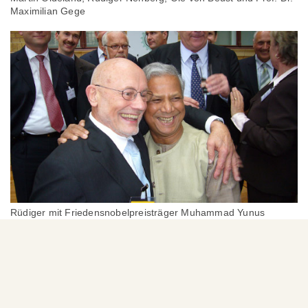
Maximilian Gege
Rüdiger mit Friedensnobelpreisträger Muhammad Yunus