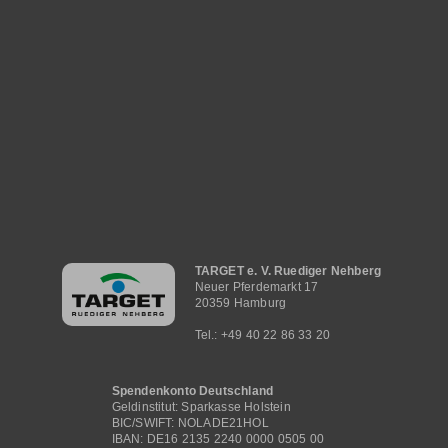
Hauptnavigation
TARGET e. V. Ruediger Nehberg
Neuer Pferdemarkt 17
20359 Hamburg
Tel.: +49 40 22 86 33 20
Spendenkonto Deutschland
Geldinstitut: Sparkasse Holstein
BIC/SWIFT: NOLADE21HOL
IBAN: DE16 2135 2240 0000 0505 00