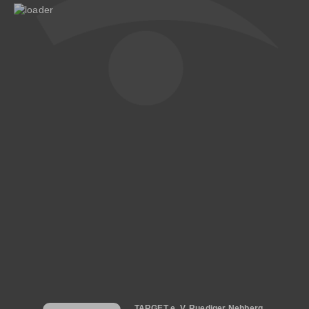
Hauptnavigation
TARGET e. V. Ruediger Nehberg