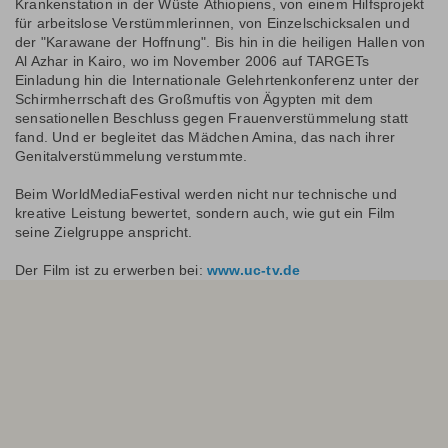
Krankenstation in der Wüste Äthiopiens, von einem Hilfsprojekt
für arbeitslose Verstümmlerinnen, von Einzelschicksalen und
der "Karawane der Hoffnung". Bis hin in die heiligen Hallen von
Al Azhar in Kairo, wo im November 2006 auf TARGETs
Einladung hin die Internationale Gelehrtenkonferenz unter der
Schirmherrschaft des Großmuftis von Ägypten mit dem
sensationellen Beschluss gegen Frauenverstümmelung statt
fand. Und er begleitet das Mädchen Amina, das nach ihrer
Genitalverstümmelung verstummte.
Beim WorldMediaFestival werden nicht nur technische und
kreative Leistung bewertet, sondern auch, wie gut ein Film
seine Zielgruppe anspricht.
Der Film ist zu erwerben bei:
www.uc-tv.de