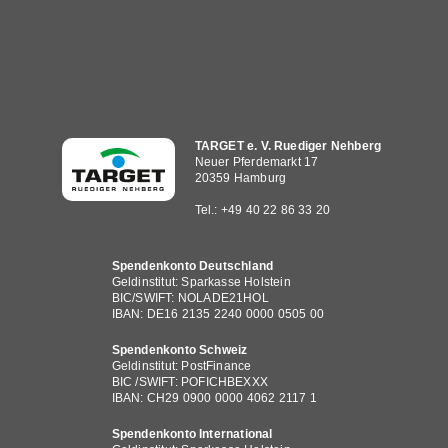
Hauptnavigation
TARGET e. V. Ruediger Nehberg
Neuer Pferdemarkt 17
20359 Hamburg
Tel.: +49 40 22 86 33 20
Spendenkonto Deutschland
Geldinstitut: Sparkasse Holstein
BIC/SWIFT: NOLADE21HOL
IBAN: DE16 2135 2240 0000 0505 00
Spendenkonto Schweiz
Geldinstitut: PostFinance
BIC /SWIFT: POFICHBEXXX
IBAN: CH29 0900 0000 4062 2117 1
Spendenkonto International