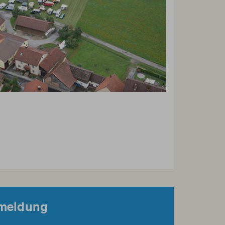
nmeldung