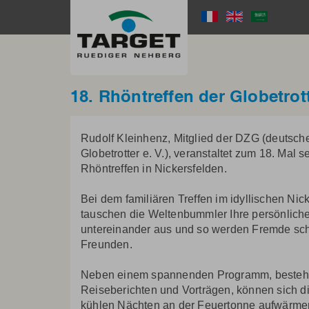
Direkt
zum
Language
Inhalt
Menu
18. Rhöntreffen der Globetrot
Rudolf Kleinhenz, Mitglied der DZG (deutsche
Globetrotter e. V.), veranstaltet zum 18. Mal s
Rhöntreffen in Nickersfelden.
Bei dem familiären Treffen im idyllischen Nic
tauschen die Weltenbummler Ihre persönlich
untereinander aus und so werden Fremde sch
Freunden.
Neben einem spannenden Programm, besteh
Reiseberichten und Vorträgen, können sich d
kühlen Nächten an der Feuertonne aufwärme