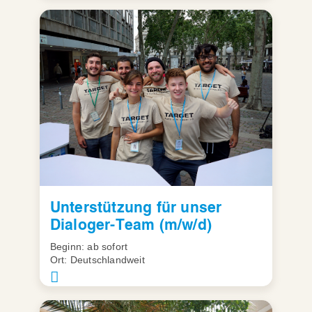
Unterstützung für unser
Dialoger-Team (m/w/d)
Beginn: ab sofort
Ort: Deutschlandweit