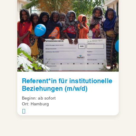
Referent*in für institutionelle
Beziehungen (m/w/d)
Beginn: ab sofort
Ort: Hamburg