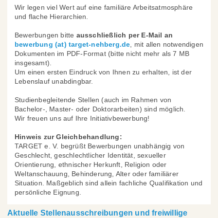
Wir legen viel Wert auf eine familiäre Arbeitsatmosphäre
und flache Hierarchien.
Bewerbungen bitte
ausschließlich per E-Mail an
bewerbung (at) target-nehberg.de
, mit allen notwendigen
Dokumenten im PDF-Format (bitte nicht mehr als 7 MB
insgesamt).
Um einen ersten Eindruck von Ihnen zu erhalten, ist der
Lebenslauf unabdingbar.
Studienbegleitende Stellen (auch im Rahmen von
Bachelor-, Master- oder Doktorarbeiten) sind möglich.
Wir freuen uns auf Ihre Initiativbewerbung!
Hinweis zur Gleichbehandlung:
TARGET e. V. begrüßt Bewerbungen unabhängig von
Geschlecht, geschlechtlicher Identität, sexueller
Orientierung, ethnischer Herkunft, Religion oder
Weltanschauung, Behinderung, Alter oder familiärer
Situation. Maßgeblich sind allein fachliche Qualifikation und
persönliche Eignung.
Aktuelle Stellenausschreibungen und freiwillige