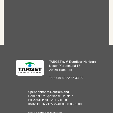
Hauptnavigation
TARGET e. V. Ruediger Nehberg
Neuer Pferdemarkt 17
20359 Hamburg
Tel.: +49 40 22 86 33 20
Spendenkonto Deutschland
Geldinstitut: Sparkasse Holstein
BIC/SWIFT: NOLADE21HOL
IBAN: DE16 2135 2240 0000 0505 00