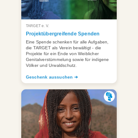
TARGET e. V.
Projektübergreifende Spenden
Eine Spende schenken für alle Aufgaben,
die TARGET als Verein bewältigt - die
Projekte für ein Ende von Weiblicher
Genitalverstümmelung sowie für indigene
Völker und Urwaldschutz.
Geschenk aussuchen ➔