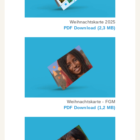
Weihnachtskarte 2025
PDF Download (2,3 MB)
Weihnachtskarte - FGM
PDF Download (1,2 MB)