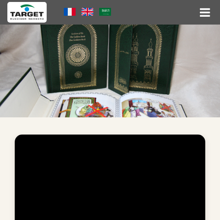
Direkt
Language
zum
Inhalt
Menu
Hauptnavigation