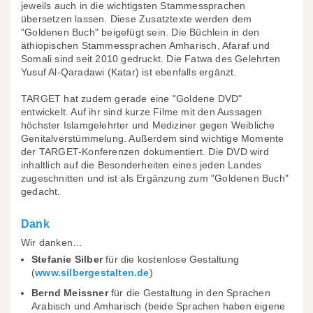
jeweils auch in die wichtigsten Stammessprachen
übersetzen lassen. Diese Zusatztexte werden dem
"Goldenen Buch" beigefügt sein. Die Büchlein in den
äthiopischen Stammessprachen Amharisch, Afaraf und
Somali sind seit 2010 gedruckt. Die Fatwa des Gelehrten
Yusuf Al-Qaradawi (Katar) ist ebenfalls ergänzt.
TARGET hat zudem gerade eine "Goldene DVD"
entwickelt. Auf ihr sind kurze Filme mit den Aussagen
höchster Islamgelehrter und Mediziner gegen Weibliche
Genitalverstümmelung. Außerdem sind wichtige Momente
der TARGET-Konferenzen dokumentiert. Die DVD wird
inhaltlich auf die Besonderheiten eines jeden Landes
zugeschnitten und ist als Ergänzung zum "Goldenen Buch"
gedacht.
Dank
Wir danken…
Stefanie Silber
für die kostenlose Gestaltung
(
www.silbergestalten.de
)
Bernd Meissner
für die Gestaltung in den Sprachen
Arabisch und Amharisch (beide Sprachen haben eigene