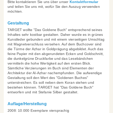
Bitte kontaktieren Sie uns über unser
Kontaktformular
und teilen Sie uns mit, wofür Sie den Auszug verwenden
möchten.
Gestaltung
TARGET wollte "Das Goldene Buch" entsprechend seines
Inhaltes sehr kostbar gestalten. Daher wurde es in grünes
Kunstleder gebunden und mit einem vierseitigen Umschlag
mit Magnetverschluss versehen. Auf dem Buchcover sind
die Türme der Azhar in Goldprägung abgebildet. Auch das
feine Papier mit den abgerundeten Ecken und Goldschnitt,
die dunkelgrüne Druckfarbe und das Lesebändchen
vermitteln die hohe Wertigkeit auf den ersten Blick.
Sämtliche Verzierungen im Buch sind Elementen der
Architektur der Al-Azhar nachempfunden. Die aufwendige
Gestaltung soll den Wert des "Goldenen Buches"
unterstreichen. Es soll neben dem Koran stehen und
bestehen können. TARGET hat "Das Goldene Buch"
entworfen und mit Stefanie Silber gestaltet.
Auflage/Herstellung
2008: 10.000 Exemplare viersprachig