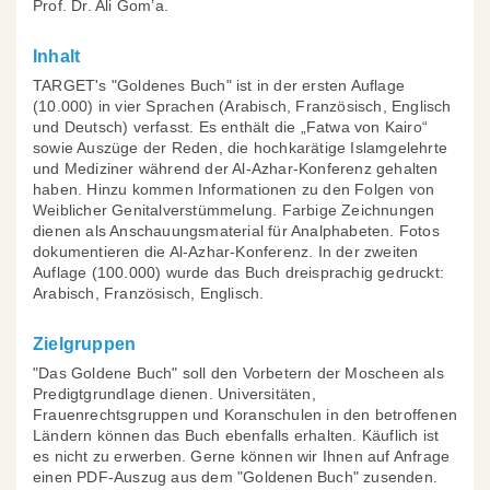
Prof. Dr. Ali Gom’a.
Inhalt
TARGET's "Goldenes Buch" ist in der ersten Auflage
(10.000) in vier Sprachen (Arabisch, Französisch, Englisch
und Deutsch) verfasst. Es enthält die „Fatwa von Kairo“
sowie Auszüge der Reden, die hochkarätige Islamgelehrte
und Mediziner während der Al-Azhar-Konferenz gehalten
haben. Hinzu kommen Informationen zu den Folgen von
Weiblicher Genitalverstümmelung. Farbige Zeichnungen
dienen als Anschauungsmaterial für Analphabeten. Fotos
dokumentieren die Al-Azhar-Konferenz. In der zweiten
Auflage (100.000) wurde das Buch dreisprachig gedruckt:
Arabisch, Französisch, Englisch.
Zielgruppen
"Das Goldene Buch" soll den Vorbetern der Moscheen als
Predigtgrundlage dienen. Universitäten,
Frauenrechtsgruppen und Koranschulen in den betroffenen
Ländern können das Buch ebenfalls erhalten. Käuflich ist
es nicht zu erwerben. Gerne können wir Ihnen auf Anfrage
einen PDF-Auszug aus dem "Goldenen Buch" zusenden.