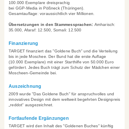
100.000 Exemplare dreisprachig
bei GGP-Media in Pößneck (Thüringen).
Gesamtauflage: voraussichtlich vier Millionen.
Übersetzungen in den Stammessprachen:
Amharisch:
35.000, Afaraf: 12.500, Somali: 12.500
Finanzierung
TARGET finanziert das "Goldene Buch" und die Verteilung
bis in jede Moschee. Der Bund hat die erste Auflage
(10.000 Exemplare) mit einer Starthilfe von 50.000 Euro
gefördert. Jedes Buch trägt zum Schutz der Mädchen einer
Moscheen-Gemeinde bei.
Auszeichnung
2009 wurde "Das Goldene Buch" für anspruchvolles und
innovatives Design mit dem weltweit begehrten Designpreis
„reddot“ ausgezeichnet.
Fortlaufende Ergänzungen
TARGET wird den Inhalt des "Goldenen Buches" künftig