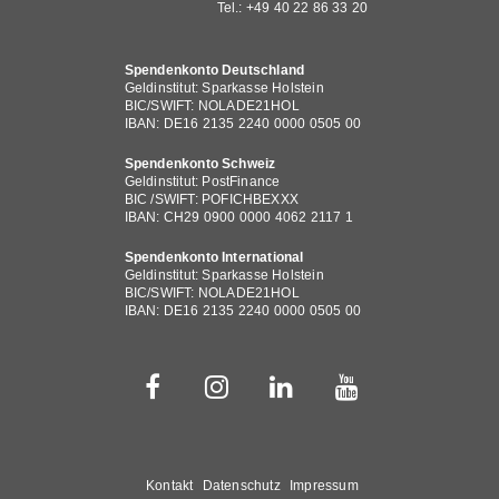
Tel.: +49 40 22 86 33 20
Spendenkonto Deutschland
Geldinstitut: Sparkasse Holstein
BIC/SWIFT: NOLADE21HOL
IBAN: DE16 2135 2240 0000 0505 00
Spendenkonto Schweiz
Geldinstitut: PostFinance
BIC /SWIFT: POFICHBEXXX
IBAN: CH29 0900 0000 4062 2117 1
Spendenkonto International
Geldinstitut: Sparkasse Holstein
BIC/SWIFT: NOLADE21HOL
IBAN: DE16 2135 2240 0000 0505 00
Fußbereichsmenü
Kontakt
Datenschutz
Impressum