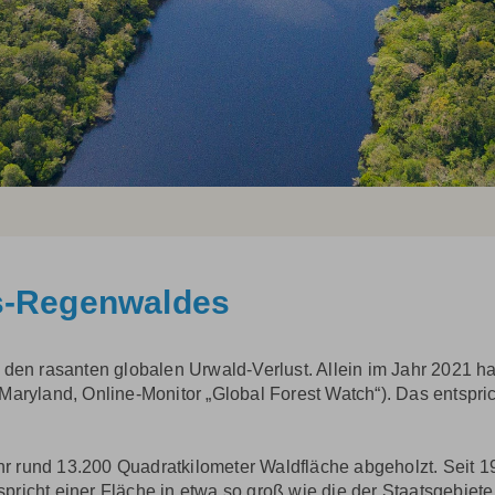
s-Regenwaldes
 den rasanten globalen Urwald-Verlust. Allein im Jahr 2021 h
Maryland, Online-Monitor „Global Forest Watch“). Das entspr
r rund 13.200 Quadratkilometer Waldfläche abgeholzt. Seit 
pricht einer Fläche in etwa so groß wie die der Staatsgebi