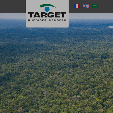
Direkt
zum
Language
Inhalt
Menu