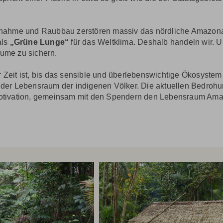
einnahme und Raubbau zerstören massiv das nördliche Amazona
als
„Grüne Lunge“
für das Weltklima. Deshalb handeln wir. 
äume zu sichern.
r Zeit ist, bis das sensible und überlebenswichtige Ökosystem
it der Lebensraum der indigenen Völker. Die aktuellen Bedroh
s Motivation, gemeinsam mit den Spendern den Lebensraum Ama