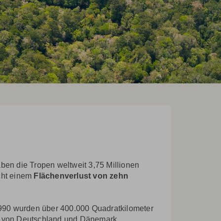
aben die Tropen weltweit 3,75 Millionen
icht einem
Flächenverlust von zehn
1990 wurden über 400.000 Quadratkilometer
ete von Deutschland und Dänemark