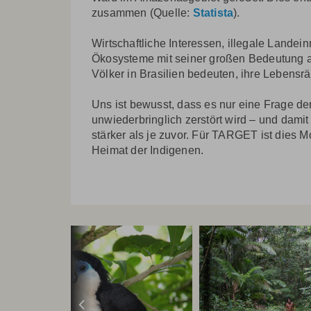
zusammen (Quelle:
Statista
).
Wirtschaftliche Interessen, illegale Land
Ökosysteme mit seiner großen Bedeutung 
Völker in Brasilien bedeuten, ihre Lebensr
Uns ist bewusst, dass es nur eine Frage de
unwiederbringlich zerstört wird – und dam
stärker als je zuvor. Für TARGET ist die
Heimat der Indigenen.