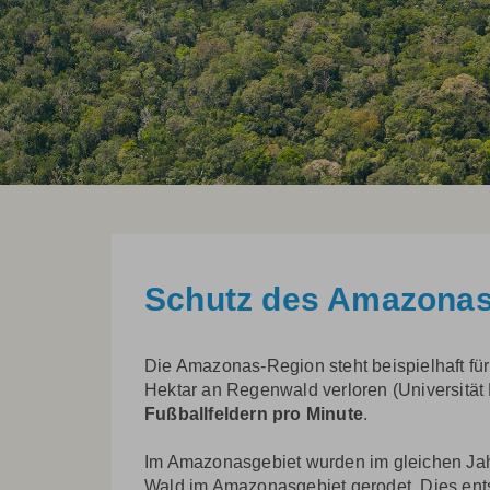
Schutz des Amazona
Die Amazonas-Region steht beispielhaft für
Hektar an Regenwald verloren (Universität 
Fußballfeldern pro Minute
.
Im Amazonasgebiet wurden im gleichen Jah
Wald im Amazonasgebiet gerodet. Dies ents