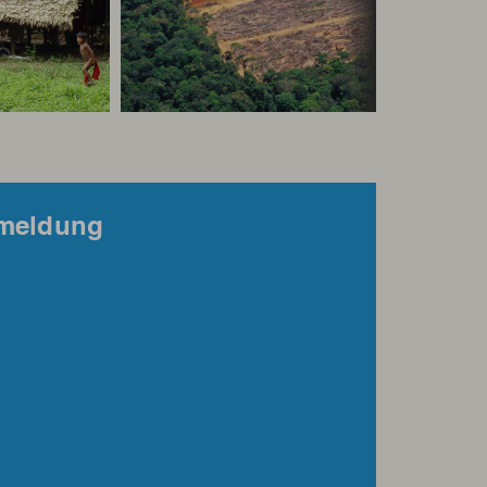
nmeldung