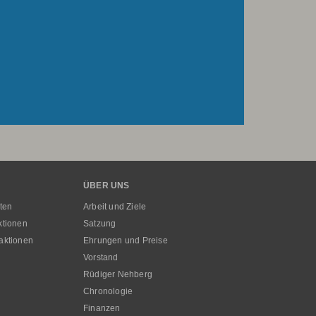
ÜBER UNS
ten
Arbeit und Ziele
ktionen
Satzung
aktionen
Ehrungen und Preise
Vorstand
Rüdiger Nehberg
Chronologie
Finanzen