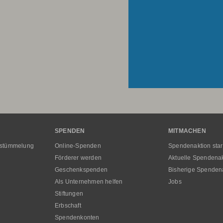
SPENDEN
MITMACHEN
rstümmelung
Online-Spenden
Spendenaktion star
Förderer werden
Aktuelle Spendena
Geschenkspenden
Bisherige Spenden
Als Unternehmen helfen
Jobs
Stiftungen
Erbschaft
Spendenkonten