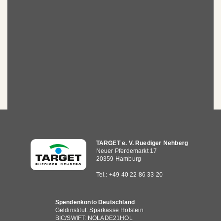
Hauptnavigation
TARGET e. V. Ruediger Nehberg
Neuer Pferdemarkt 17
20359 Hamburg
Tel.: +49 40 22 86 33 20
Spendenkonto Deutschland
Geldinstitut: Sparkasse Holstein
BIC/SWIFT: NOLADE21HOL