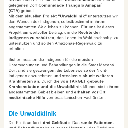
gelegenen Dorf
Comunidade Triangulo Amaparí
(CTA)
gebaut.
Mit dem aktuellen
Projekt "Urwaldklinik"
unterstützen wir
den Wunsch der Indigenen, selbstbestimmt in ihrem
angestammten Wald leben zu können. Für uns ist dieses
Projekt ein wertvoller Beitrag, um die
Rechte der
Indigenen zu schützen
, das Leben im Wald nachhaltig zu
unterstützen und so den Amazonas-Regenwald zu
erhalten.
Bisher mussten die Indigenen für die meisten
Untersuchungen und Behandlungen in die Stadt Macapá.
Dort sind sie gezwungen, die Lebensweise der Nicht-
Indigenen anzunehmen und
stecken sich mit weiteren
Krankheiten an
. Durch die
von TARGET gebaute
Krankenstation und die Urwaldklinik
können sie in ihrem
angestammten Gebiet bleiben und
erhalten
vor Ort
medizinische Hilfe
von brasilianischen Fachärzten.
Die Urwaldklinik
Die Klinik umfasst
drei Gebäude
: Das
runde Patienten-