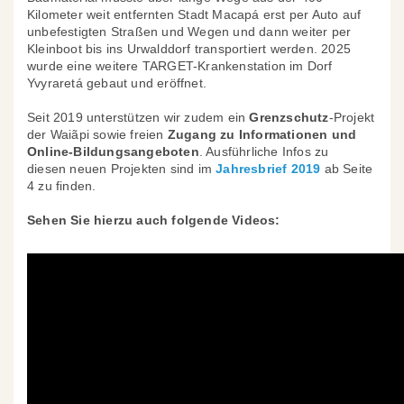
Kilometer weit entfernten Stadt Macapá erst per Auto auf
unbefestigten Straßen und Wegen und dann weiter per
Kleinboot bis ins Urwalddorf transportiert werden. 2025
wurde eine weitere TARGET-Krankenstation im Dorf
Yvyraretá gebaut und eröffnet.
Seit 2019 unterstützen wir zudem ein
Grenzschutz
-Projekt
der Waiãpi sowie freien
Zugang zu Informationen
und
Online-Bildungsangeboten
. Ausführliche Infos zu
diesen neuen Projekten sind im
Jahresbrief 2019
ab Seite
4 zu finden.
Sehen Sie hierzu auch folgende Videos: