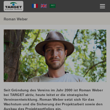
Direkt
Language
zum
Inhalt
Menu
Hauptnavigation
Roman Weber
Seit Gründung des Vereins im Jahr 2000 ist Roman Weber
bei TARGET aktiv, heute leitet er die strategische
Vereinsentwicklung. Roman Weber setzt sich für das
Wachstum und die Sicherung der Projektarbeit sowie den
Ausbau des Projektportfolios ein.