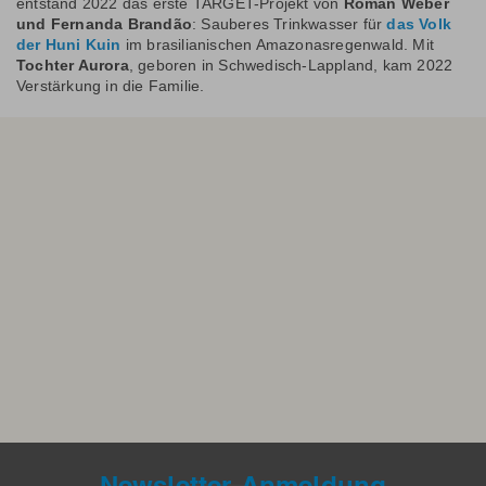
entstand 2022 das erste TARGET-Projekt von
Roman Weber
und Fernanda Brandão
: Sauberes Trinkwasser für
das Volk
der Huni Kuin
im brasilianischen Amazonasregenwald. Mit
Tochter Aurora
, geboren in Schwedisch-Lappland, kam 2022
Verstärkung in die Familie.
Newsletter-Anmeldung