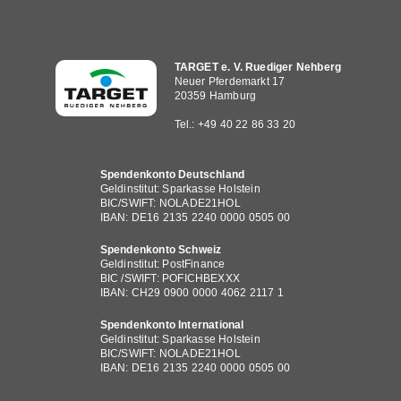
Hauptnavigation
TARGET e. V. Ruediger Nehberg
Neuer Pferdemarkt 17
20359 Hamburg
Tel.: +49 40 22 86 33 20
Spendenkonto Deutschland
Geldinstitut: Sparkasse Holstein
BIC/SWIFT: NOLADE21HOL
IBAN: DE16 2135 2240 0000 0505 00
Spendenkonto Schweiz
Geldinstitut: PostFinance
BIC /SWIFT: POFICHBEXXX
IBAN: CH29 0900 0000 4062 2117 1
Spendenkonto International
Geldinstitut: Sparkasse Holstein
BIC/SWIFT: NOLADE21HOL
IBAN: DE16 2135 2240 0000 0505 00
Fußbereichsmenü