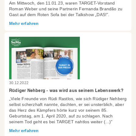
Am Mittwoch, den 11.01.23, waren TARGET-Vorstand
Roman Weber und seine Partnerin Fernanda Brandão zu
Gast auf dem Roten Sofa bei der Talkshow „DAS!”.
Mehr erfahren
30.12.2022
Rüdiger Nehberg - was wird aus seinem Lebenswerk?
„Viele Freunde von Rüdi Rastlos, wie sich Rüdiger Nehberg
selbst scherzhaft nannte, dachten, er sei unsterblich, aber
das Herz des Kämpfers hörte kurz vor seinem 85.
Geburtstag, am 1. April 2020, auf zu schlagen. Nach
seinem Tod geht es bei TARGET nahtlos weiter (...)"
Mehr erfahren