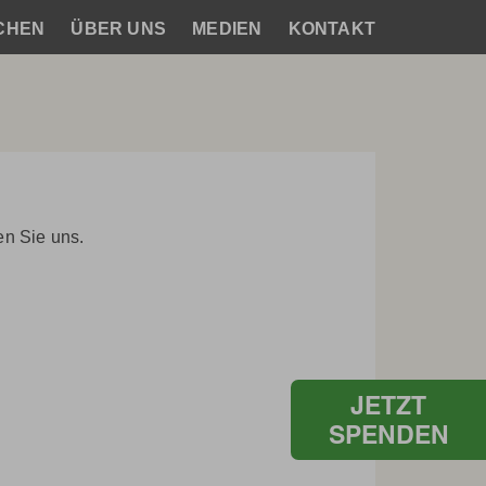
CHEN
ÜBER UNS
MEDIEN
KONTAKT
en Sie uns.
JETZT
SPENDEN