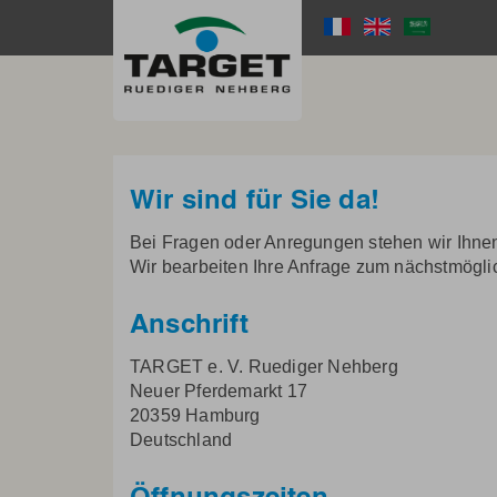
Direkt
zum
Language
Inhalt
Menu
Wir sind für Sie da!
Bei Fragen oder Anregungen stehen wir Ihnen
Wir bearbeiten Ihre Anfrage zum nächstmögli
Anschrift
TARGET e. V. Ruediger Nehberg
Neuer Pferdemarkt 17
20359 Hamburg
Deutschland
Öffnungszeiten