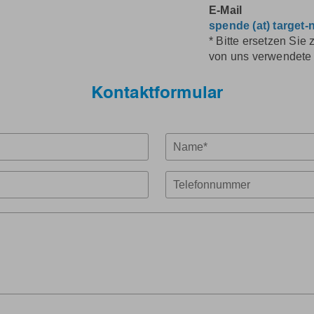
E-Mail
spende (at) target
* Bitte ersetzen Sie
von uns verwendete
Kontaktformular
Name
Telefon