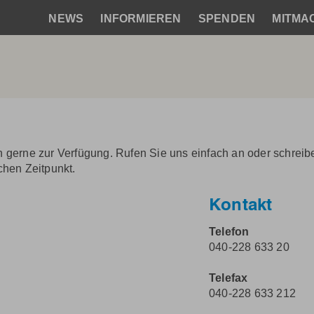
NEWS
INFORMIEREN
SPENDEN
MITMA
Hauptnavigation
 gerne zur Verfügung. Rufen Sie uns einfach an oder schreib
chen Zeitpunkt.
Kontakt
Telefon
040-228 633 20
Telefax
040-228 633 212