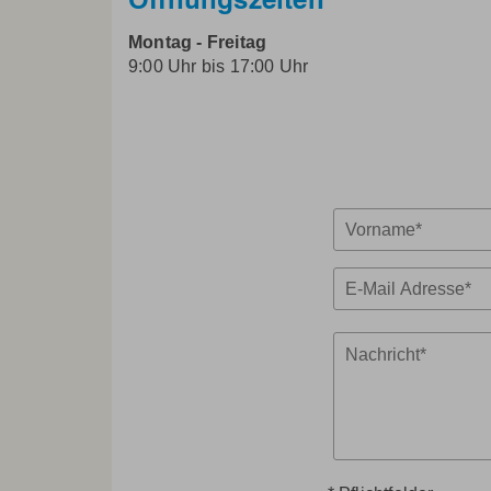
Montag - Freitag
9:00 Uhr bis 17:00 Uhr
PERSÖNLICHE
Vorname
DATEN
E-
Mail-
Adresse
NACHRICHT
Nachricht