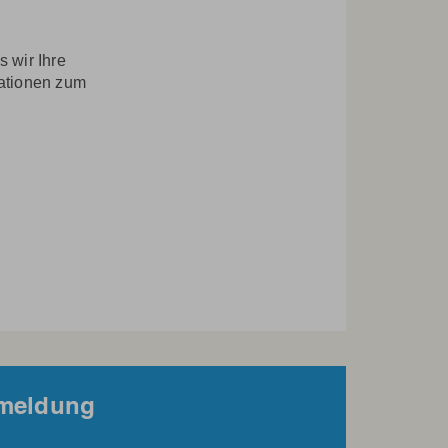
 wir Ihre
mationen zum
nmeldung