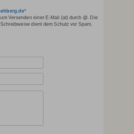
-nehberg.de
*
 zum Versenden einer E-Mail (at) durch @. Die
 Schreibweise dient dem Schutz vor Spam.