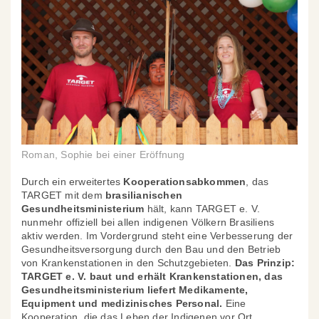
Roman, Sophie bei einer Eröffnung
Durch ein erweitertes
Kooperationsabkommen
, das
TARGET mit dem
brasilianischen
Gesundheitsministerium
hält, kann TARGET e. V.
nunmehr offiziell bei allen indigenen Völkern Brasiliens
aktiv werden. Im Vordergrund steht eine Verbesserung der
Gesundheitsversorgung durch den Bau und den Betrieb
von Krankenstationen in den Schutzgebieten.
Das Prinzip:
TARGET e. V. baut und erhält Krankenstationen, das
Gesundheitsministerium liefert Medikamente,
Equipment und medizinisches Personal.
Eine
Kooperation, die das Leben der Indigenen vor Ort