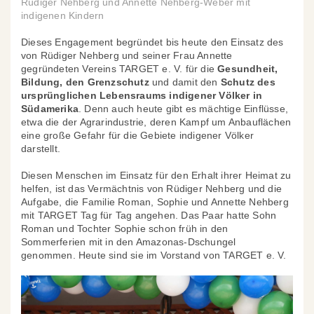
Rüdiger Nehberg und Annette Nehberg-Weber mit
indigenen Kindern
Dieses Engagement begründet bis heute den Einsatz des
von Rüdiger Nehberg und seiner Frau Annette
gegründeten Vereins TARGET e. V. für die
Gesundheit,
Bildung, den Grenzschutz
und damit den
Schutz des
ursprünglichen Lebensraums indigener Völker in
Südamerika
. Denn auch heute gibt es mächtige Einflüsse,
etwa die der Agrarindustrie, deren Kampf um Anbauflächen
eine große Gefahr für die Gebiete indigener Völker
darstellt.
Diesen Menschen im Einsatz für den Erhalt ihrer Heimat zu
helfen, ist das Vermächtnis von Rüdiger Nehberg und die
Aufgabe, die Familie Roman, Sophie und Annette Nehberg
mit TARGET Tag für Tag angehen. Das Paar hatte Sohn
Roman und Tochter Sophie schon früh in den
Sommerferien mit in den Amazonas-Dschungel
genommen. Heute sind sie im Vorstand von TARGET e. V.