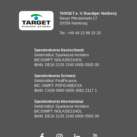
Hauptnavigation
TARGET e. V. Ruediger Nehberg
Neuer Pferdemarkt 17
20359 Hamburg
Tel.: +49 40 22 86 33 20
Spendenkonto Deutschland
Geldinstitut: Sparkasse Holstein
BIC/SWIFT: NOLADE21HOL
IBAN: DE16 2135 2240 0000 0505 00
Spendenkonto Schweiz
Geldinstitut: PostFinance
BIC /SWIFT: POFICHBEXXX
IBAN: CH29 0900 0000 4062 2117 1
Spendenkonto International
Geldinstitut: Sparkasse Holstein
BIC/SWIFT: NOLADE21HOL
IBAN: DE16 2135 2240 0000 0505 00
Fußbereichsmenü