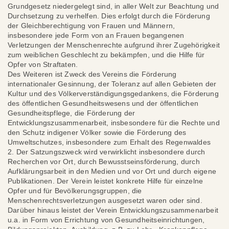
Grundgesetz niedergelegt sind, in aller Welt zur Beachtung und
Durchsetzung zu verhelfen. Dies erfolgt durch die Förderung
der Gleichberechtigung von Frauen und Männern,
insbesondere jede Form von an Frauen begangenen
Verletzungen der Menschenrechte aufgrund ihrer Zugehörigkeit
zum weiblichen Geschlecht zu bekämpfen, und die Hilfe für
Opfer von Straftaten.
Des Weiteren ist Zweck des Vereins die Förderung
internationaler Gesinnung, der Toleranz auf allen Gebieten der
Kultur und des Völkerverständigungsgedankens, die Förderung
des öffentlichen Gesundheitswesens und der öffentlichen
Gesundheitspflege, die Förderung der
Entwicklungszusammenarbeit, insbesondere für die Rechte und
den Schutz indigener Völker sowie die Förderung des
Umweltschutzes, insbesondere zum Erhalt des Regenwaldes
2. Der Satzungszweck wird verwirklicht insbesondere durch
Recherchen vor Ort, durch Bewusstseinsförderung, durch
Aufklärungsarbeit in den Medien und vor Ort und durch eigene
Publikationen. Der Verein leistet konkrete Hilfe für einzelne
Opfer und für Bevölkerungsgruppen, die
Menschenrechtsverletzungen ausgesetzt waren oder sind.
Darüber hinaus leistet der Verein Entwicklungszusammenarbeit
u.a. in Form von Errichtung von Gesundheitseinrichtungen,