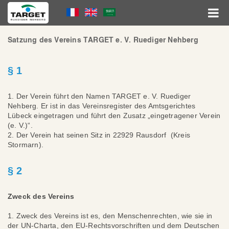
Direkt
Language
zum
Inhalt
Menu
Hauptnavigation
Satzung des Vereins TARGET e. V. Ruediger Nehberg
§ 1
1. Der Verein führt den Namen TARGET e. V. Ruediger
Nehberg. Er ist in das Vereinsregister des Amtsgerichtes
Lübeck eingetragen und führt den Zusatz „eingetragener Verein
(e. V.)“.
2. Der Verein hat seinen Sitz in 22929 Rausdorf (Kreis
Stormarn).
§ 2
Zweck des Vereins
1. Zweck des Vereins ist es, den Menschenrechten, wie sie in
der UN-Charta, den EU-Rechtsvorschriften und dem Deutschen