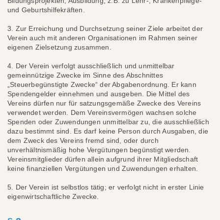
Bildungsprojekten, Ausbildung, z.B. zu Lehr-, Krankenpflege-
und Geburtshilfekräften.
3. Zur Erreichung und Durchsetzung seiner Ziele arbeitet der
Verein auch mit anderen Organisationen im Rahmen seiner
eigenen Zielsetzung zusammen.
4. Der Verein verfolgt ausschließlich und unmittelbar
gemeinnützige Zwecke im Sinne des Abschnittes
„Steuerbegünstigte Zwecke“ der Abgabenordnung. Er kann
Spendengelder einnehmen und ausgeben. Die Mittel des
Vereins dürfen nur für satzungsgemäße Zwecke des Vereins
verwendet werden. Dem Vereinsvermögen wachsen solche
Spenden oder Zuwendungen unmittelbar zu, die ausschließlich
dazu bestimmt sind. Es darf keine Person durch Ausgaben, die
dem Zweck des Vereins fremd sind, oder durch
unverhältnismäßig hohe Vergütungen begünstigt werden.
Vereinsmitglieder dürfen allein aufgrund ihrer Mitgliedschaft
keine finanziellen Vergütungen und Zuwendungen erhalten.
5. Der Verein ist selbstlos tätig; er verfolgt nicht in erster Linie
eigenwirtschaftliche Zwecke.