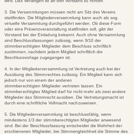
wird. Das Verlangen ist an den Vorstand zu richten.
3. Die Versammlungen müssen nicht am Sitz des Vereins
stattfinden. Die Mitgliederversammlung kann auch als sog.
virtuelle Versammlung durchgeführt werden. Ob diese Form
oder eine Präsenzveranstaltung stattfinden soll, gibt der
Vorstand bei der Einladung bekannt. Auch ohne Versammlung
sind Beschlussfassungen zulässig, wenn 9/10 der
stimmberechtigten Mitglieder dem Beschluss schriftlich
zustimmen, nachdem jedem Mitglied schriftlich die
Beschlussvorlage zugegangen ist.
4. In der Mitgliederversammlung ist Vertretung auch bei der
Ausübung des Stimmrechtes zulässig. Ein Mitglied kann sich
jedoch nur von einem der anderen
stimmberechtigten Mitglieder vertreten lassen. Ein
stimmberechtigtes Mitglied darf für nicht mehr als zwei andere
Mitglieder das Stimmrecht ausüben. Die Vertretungsmacht ist
durch eine schriftliche Vollmacht nachzuweisen.
5. Die Mitgliederversammlung ist beschlussfähig, wenn
mindestens 1/3 der stimmberechtigten Mitglieder anwesend
sind. Bei der Beschlussfassung entscheidet die Mehrheit der
erschienenen Mitglieder, bei Stimmengleichheit die Stimme des