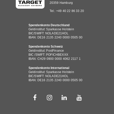
20359 Hamburg
Tel.: +49 40 22 86 33 20
Spendenkonto Deutschland
Geldinstitut: Sparkasse Holstein
BIC/SWIFT: NOLADE21HOL
IBAN: DE16 2135 2240 0000 0505 00
Spendenkonto Schweiz
Geldinstitut: PostFinance
BIC /SWIFT: POFICHBEXXX
IBAN: CH29 0900 0000 4062 2117 1
Spendenkonto International
Geldinstitut: Sparkasse Holstein
BIC/SWIFT: NOLADE21HOL
IBAN: DE16 2135 2240 0000 0505 00
Fußbereichsmenü