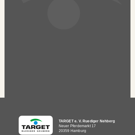
Hauptnavigation
TARGET e. V. Ruediger Nehberg
Neuer Pferdemarkt 17
20359 Hamburg