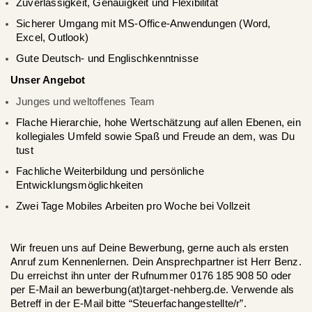
Zuverlässigkeit, Genauigkeit und Flexibilität
Sicherer Umgang mit MS-Office-Anwendungen (Word,
Excel, Outlook)
Gute Deutsch- und Englischkenntnisse
Unser Angebot
Junges und weltoffenes Team
Flache Hierarchie, hohe Wertschätzung auf allen Ebenen, ein
kollegiales Umfeld sowie Spaß und Freude an dem, was Du
tust
Fachliche Weiterbildung und persönliche
Entwicklungsmöglichkeiten
Zwei Tage Mobiles Arbeiten pro Woche bei Vollzeit
Wir freuen uns auf Deine Bewerbung, gerne auch als ersten
Anruf zum Kennenlernen. Dein Ansprechpartner ist Herr Benz.
Du erreichst ihn unter der Rufnummer 0176 185 908 50 oder
per E-Mail an bewerbung
(at)target-nehberg.de
. Verwende als
Betreff in der E-Mail bitte “Steuerfachangestellte/r”.