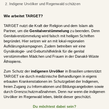
Indigene Urvölker und Regenwald schützen
Wie arbeitet TARGET?
TARGET nutzt die Kraft der Religion und dem Islam als
Partner, um die
Genitalverstümmelung
zu beenden. Denn
Genitalverstümmelung wird falsch mit heiligen Schriften
begründet. Hier setzen wir an mit lokal-regionalen
Aufklärungskampagnen. Zudem betreiben wir eine
Gynäkologie- und Geburtshilfeklinik für die genital
verstümmelten Mädchen und Frauen in der Danakil-Wüste
Äthiopiens.
Zum Schutz der
indigenen Urvölker
in Brasilien unterstützt
TARGET sie durch medizinische Behandlungen in eigens
erbauten Krankenstationen im Schutzgebiet der Indigenen,
freien Zugang zu Informationen und Bildungsangeboten sowie
durch Grenzschutzmaßnahmen. Denn nur wenn die indigenen
Urvölker im Regenwald leben, bleibt dieser geschützt.
Du möchtest dabei sein?