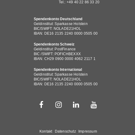
Tel.: +49 40 22 86 33 20
Spendenkonto Deutschland
Geldinstitut: Sparkasse Holstein
BIC/SWIFT: NOLADE21HOL
IBAN: DE16 2135 2240 0000 0505 00
Spendenkonto Schweiz
Geldinstitut: PostFinance
BIC /SWIFT: POFICHBEXXX
IBAN: CH29 0900 0000 4062 2117 1
Spendenkonto International
Geldinstitut: Sparkasse Holstein
BIC/SWIFT: NOLADE21HOL
IBAN: DE16 2135 2240 0000 0505 00
Fußbereichsmenü
Kontakt
Datenschutz
Impressum