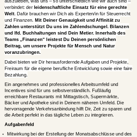
auszuleben, was uns – so unterschiedlich wie wir auch sind –
verbindet: der
leidenschaftliche Einsatz für
eine gerechte
Welt
. Dafür brauchen wir Dich als Experten/in für Steuerrecht
und Finanzen.
Mit Deiner Genauigkeit und Affinität zu
Zahlen unterstützt Du uns im Zahlendschungel.
Bilanzen
und lfd. Buchhaltungen sind Dein Metier. Innerhalb des
Teams „Finanzen“ lei
stest Du Deinen persönlichen
Beitrag, um unsere Projekte für Mensch und Natur
voranzubringen.
Dabei bieten wir Dir herausfordernde Aufgaben und Projekte,
Freiraum für die eigene berufliche Entwicklung sowie eine faire
Bezahlung.
Ein angenehmes und professionelles Arbeitsumfeld und
Incentives sind für uns selbstverständlich. Fußläufig
erreichbare Restaurants mit Mittagstisch, Supermärkte,
Bäcker und Apotheke sind in Deinem näheren Umfeld. Die
hervorragende Verkehrsanbindung hilft Dir, Zeit zu sparen und
die Arbeit perfekt in das tägliche Leben zu integrieren.
Aufgabenfeld
Mitwirkung bei der Erstellung der Monatsabschlüsse und des