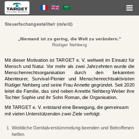
Direkt
Language
zum
Inhalt
Menu
Hauptnavigation
Steuerfachangestellte/r (m/w/d)
„Niemand ist zu gering, die Welt zu verändern.“
Rüdiger Nehberg
Mit dieser Motivation ist TARGET e. V. weltweit im Einsatz für
Mensch und Natur. Vor mehr als zwei Jahrzehnten wurde die
Menschenrechtsorganisation durch den bekannten
Abenteurer, Survival-Pionier und Menschenrechtsaktivisten
Rüdiger Nehberg und
seine Frau Annette gegründet. Seit 2020
leitet die Familie, das sind neben Annette Nehberg-Weber ihre
Tochter Sophie und ihr Sohn Roman, die Organisation.
Mit TARGET e. V. entstand eine Bewegung, die gemeinsam
mit vielen Unterstützenden zwei Ziele verfolgt:
Weibliche Genitalverstümmelung beenden und Betroffenen
helfen