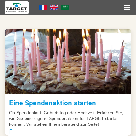
Direkt
Language
zum
Inhalt
Menu
Hauptnavigation
Eine Spendenaktion starten
Ob Spendenlauf, Geburtstag oder Hochzeit: Erfahren Sie,
wie Sie eine eigene Spendenaktion für TARGET starten
können. Wir stehen Ihnen beratend zur Seite!