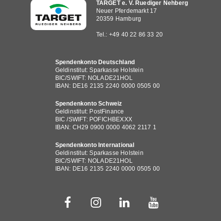
TARGET e. V. Ruediger Nehberg
Neuer Pferdemarkt 17
20359 Hamburg
Tel.: +49 40 22 86 33 20
Spendenkonto Deutschland
Geldinstitut: Sparkasse Holstein
BIC/SWIFT: NOLADE21HOL
IBAN: DE16 2135 2240 0000 0505 00
Spendenkonto Schweiz
Geldinstitut: PostFinance
BIC /SWIFT: POFICHBEXXX
IBAN: CH29 0900 0000 4062 2117 1
Spendenkonto International
Geldinstitut: Sparkasse Holstein
BIC/SWIFT: NOLADE21HOL
IBAN: DE16 2135 2240 0000 0505 00
Fußbereichsmenü