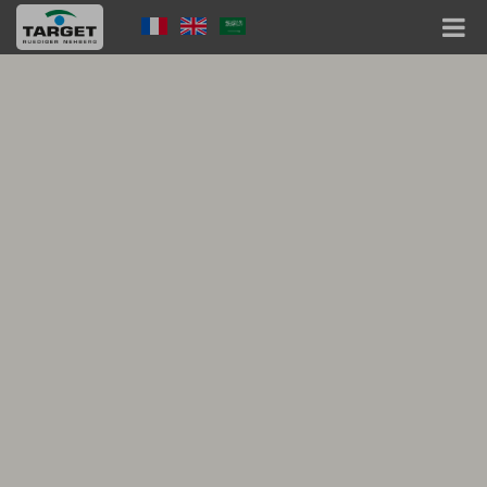
Direkt
Language
zum
Inhalt
Menu
Hauptnavigation