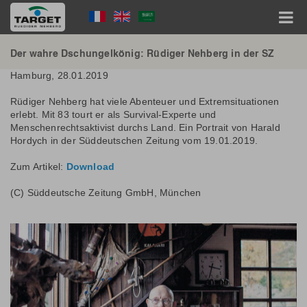
Direkt
Language
zum
Inhalt
Menu
Hauptnavigation
Der wahre Dschungelkönig: Rüdiger Nehberg in der SZ
Hamburg, 28.01.2019
Rüdiger Nehberg hat viele Abenteuer und Extremsituationen
erlebt. Mit 83 tourt er als Survival-Experte und
Menschenrechtsaktivist durchs Land. Ein Portrait von Harald
Hordych in der Süddeutschen Zeitung vom 19.01.2019.
Zum Artikel:
Download
(C) Süddeutsche Zeitung GmbH, München