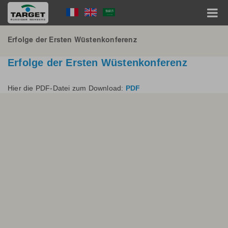
Direkt
Language
zum
Inhalt
Menu
Hauptnavigation
Erfolge der Ersten Wüstenkonferenz
Erfolge der Ersten Wüstenkonferenz
Hier die PDF-Datei zum Download:
PDF