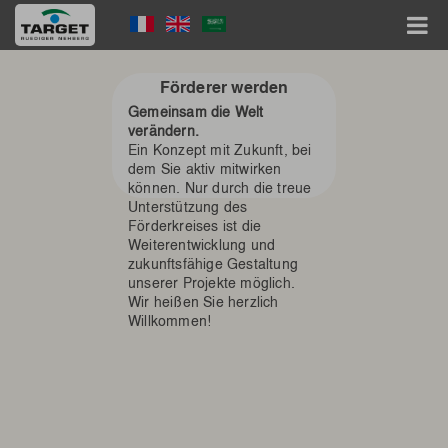
Direkt
Language
zum
Inhalt
Menu
Hauptnavigation
Förderer werden
Gemeinsam die Welt
verändern.
Ein Konzept mit Zukunft, bei
dem Sie aktiv mitwirken
können. Nur durch die treue
Unterstützung des
Förderkreises ist die
Weiterentwicklung und
zukunftsfähige Gestaltung
unserer Projekte möglich.
Wir heißen Sie herzlich
Willkommen!