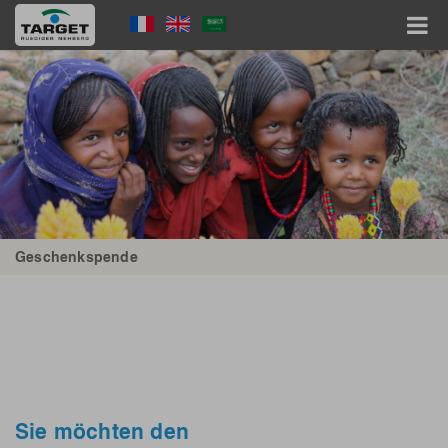
Direkt
Language
zum
Inhalt
Menu
Hauptnavigation
Geschenkspende
Sie möchten den