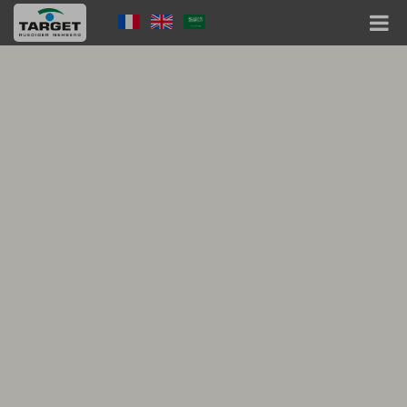
Direkt
Language
zum
Inhalt
Menu
Hauptnavigation