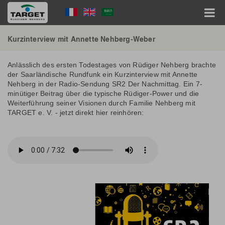
Direkt
Language
zum
Inhalt
Menu
Hauptnavigation
Kurzinterview mit Annette Nehberg-Weber
Anlässlich des ersten Todestages von Rüdiger Nehberg brachte
der Saarländische Rundfunk ein Kurzinterview mit Annette
Nehberg in der Radio-Sendung SR2 Der Nachmittag. Ein 7-
minütiger Beitrag über die typische Rüdiger-Power und die
Weiterführung seiner Visionen durch Familie Nehberg mit
TARGET e. V. - jetzt direkt hier reinhören: