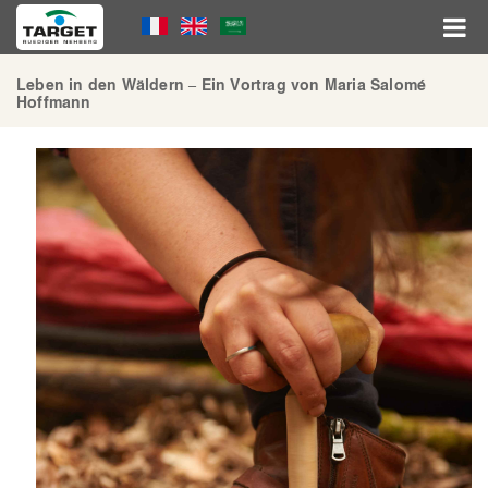
Direkt
Language
zum
Inhalt
Menu
Hauptnavigation
Leben in den Wäldern – Ein Vortrag von Maria Salomé
Hoffmann