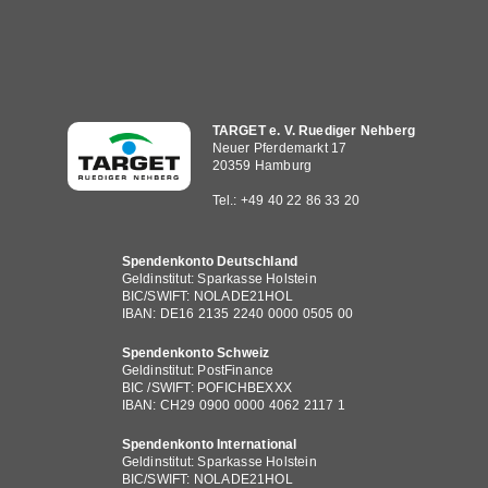
Hauptnavigation
TARGET e. V. Ruediger Nehberg
Neuer Pferdemarkt 17
20359 Hamburg
Tel.: +49 40 22 86 33 20
Spendenkonto Deutschland
Geldinstitut: Sparkasse Holstein
BIC/SWIFT: NOLADE21HOL
IBAN: DE16 2135 2240 0000 0505 00
Spendenkonto Schweiz
Geldinstitut: PostFinance
BIC /SWIFT: POFICHBEXXX
IBAN: CH29 0900 0000 4062 2117 1
Spendenkonto International
Geldinstitut: Sparkasse Holstein
BIC/SWIFT: NOLADE21HOL