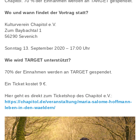
Chapitol. 70 % der Einnahmen werden an TARGET gespendet.
Wo und wann findet der Vortrag statt?
Kulturverein Chapitol e.V.
Zum Baybachtal 1
56290 Sevenich
Sonntag 13. September 2020 – 17:00 Uhr
Wie wird TARGET unterstützt?
70% der Einnahmen werden an TARGET gespendet.
Ein Ticket kostet 9 €.
Hier geht es direkt zum Ticketshop des Chapitol e.V.:
https://chapitol.de/veranstaltung/maria-salome-hoffmann-
leben-in-den-waeldern/