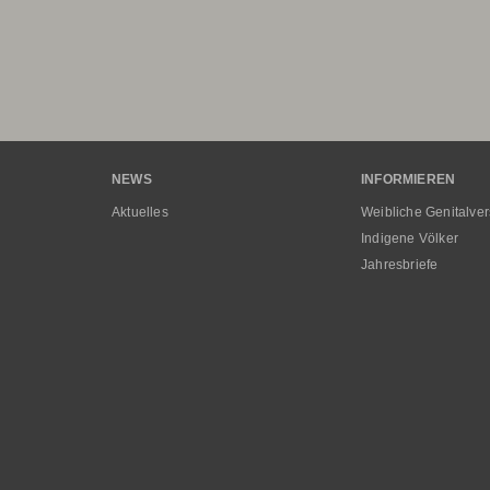
Hauptnavigation
NEWS
INFORMIEREN
Aktuelles
Weibliche Genitalve
Indigene Völker
Jahresbriefe