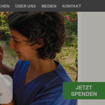
CHEN
ÜBER UNS
MEDIEN
KONTAKT
JETZT
SPENDEN
nd