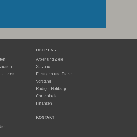
ÜBER UNS
ten
Arbeit und Ziele
ktionen
Satzung
aktionen
Ehrungen und Preise
Vorstand
Rüdiger Nehberg
Chronologie
Finanzen
KONTAKT
dien