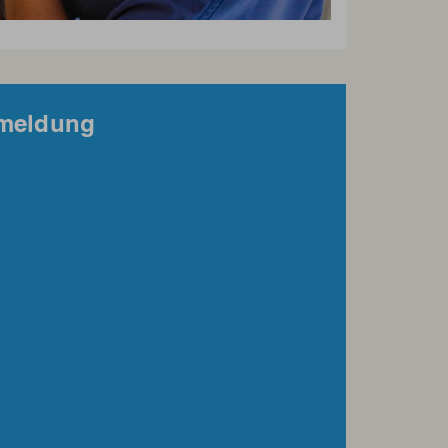
nmeldung