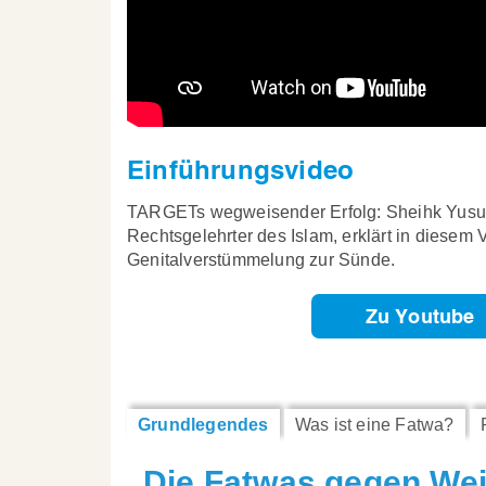
Einführungsvideo
TARGETs wegweisender Erfolg: Sheihk Yusuf
Rechtsgelehrter des Islam, erklärt in diesem 
Genitalverstümmelung zur Sünde.
Zu Youtube
Grundlegendes
Was ist eine Fatwa?
Die Fatwas gegen We