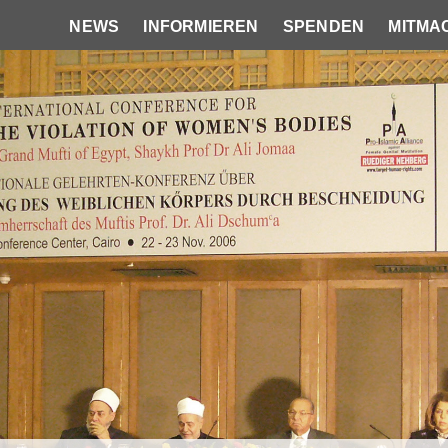
NEWS
INFORMIEREN
SPENDEN
MITMA
Hauptnavigation