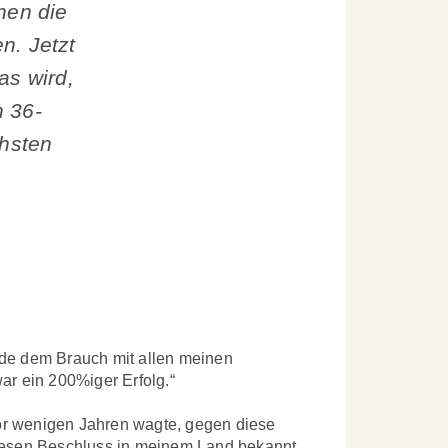
nen die
n. Jetzt
as wird,
n 36-
chsten
rde dem Brauch mit allen meinen
ar ein 200%iger Erfolg.“
vor wenigen Jahren wagte, gegen diese
 diesen Beschluss in meinem Land bekannt