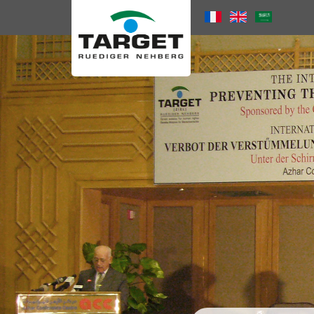
Direkt
zum
Language
Inhalt
Menu