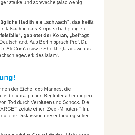
iger starke und schwache (also wenig
ügliche Hadith als „schwach“, das heißt
enn tatsächlich als Körperschädigung zu
felsfalle“, gebietet der Koran, „befragt
eutschland. Aus Berlin sprach Prof. Dr.
 Dr. Ali Gom’a sowie Sheikh Qaradawi aus
Nachschlagewerk des Islam“.
lung!
ennen der Eichel des Mannes, die
lte die unsäglichen Begleiterscheinungen
on Tod durch Verbluten und Schock. Die
TARGET zeigte einen Zwei-Minuten-Film,
r offene Diskussion dieser theologischen