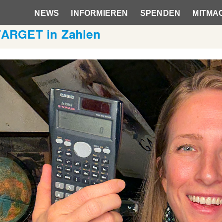
NEWS
INFORMIEREN
SPENDEN
MITMA
Hauptnavigation
 TARGET in Zahlen