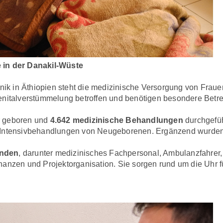
 in der Danakil-Wüste
inik in Äthiopien steht die medizinische Versorgung von Fra
enitalverstümmelung betroffen und benötigen besondere Betr
r geboren und
4.642 medizinische Behandlungen
durchgefüh
e Intensivbehandlungen von Neugeborenen. Ergänzend wurde
enden
, darunter medizinisches Fachpersonal, Ambulanzfahrer,
nanzen und Projektorganisation. Sie sorgen rund um die Uhr 