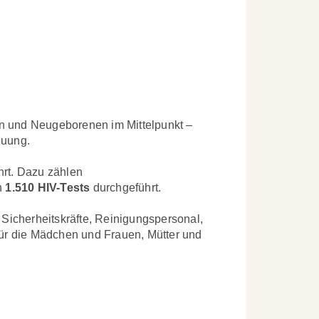
uen und Neugeborenen im Mittelpunkt –
euung.
rt. Dazu zählen
n
1.510 HIV-Tests
durchgeführt.
 Sicherheitskräfte, Reinigungspersonal,
für die Mädchen und Frauen, Mütter und