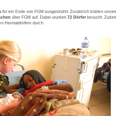
s
für ein Ende von FGM ausgestrahlt. Zusätzlich klärten unse
schen
über FGM auf. Dabei wurden
72 Dörfer
besucht. Zudem 
en Heimatdörfern durch.