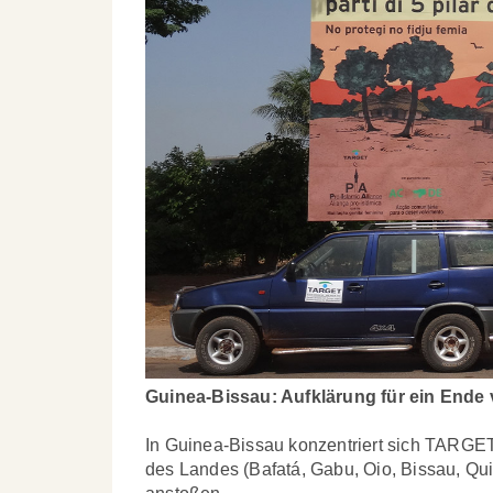
Guinea-Bissau: Aufklärung für ein Ende
In Guinea-Bissau konzentriert sich TARGET
des Landes (Bafatá, Gabu, Oio, Bissau, Qu