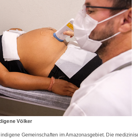
digene Völker
ür indigene Gemeinschaften im Amazonasgebiet. Die medizinis