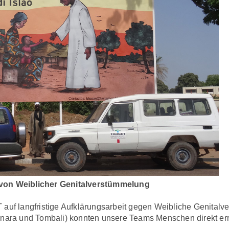
 von Weiblicher Genitalverstümmelung
 auf langfristige Aufklärungsarbeit gegen Weibliche Genital
inara und Tombali) konnten unsere Teams Menschen direkt err