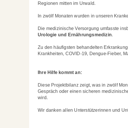
Regionen mitten im Urwald.
In zwölf Monaten wurden in unseren Krank
Die medizinische Versorgung umfasste ins
Urologie und Ernährungsmedizin
.
Zu den häufigsten behandelten Erkrankunge
Krankheiten, COVID-19, Dengue-Fieber, Mal
Ihre Hilfe kommt an:
Diese Projektbilanz zeigt, was in zwölf Mo
Gespräch oder einen sicheren medizinischen E
wird.
Wir danken allen Unterstützerinnen und Unt