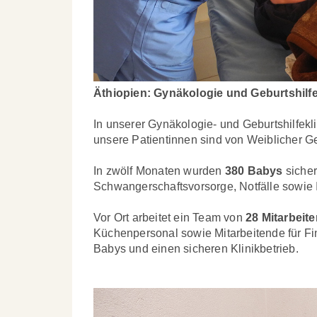
Äthiopien: Gynäkologie und Geburtshilfe
In unserer Gynäkologie- und Geburtshilfekl
unsere Patientinnen sind von Weiblicher G
In zwölf Monaten wurden
380 Babys
siche
Schwangerschaftsvorsorge, Notfälle sowi
Vor Ort arbeitet ein Team von
28 Mitarbeit
Küchenpersonal sowie Mitarbeitende für Fi
Babys und einen sicheren Klinikbetrieb.