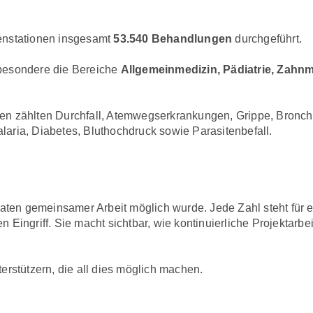
enstationen insgesamt
53.540 Behandlungen
durchgeführt.
besondere die Bereiche
Allgemeinmedizin, Pädiatrie, Zahnm
n zählten Durchfall, Atemwegserkrankungen, Grippe, Bronchi
aria, Diabetes, Bluthochdruck sowie Parasitenbefall.
naten gemeinsamer Arbeit möglich wurde. Jede Zahl steht für
ingriff. Sie macht sichtbar, wie kontinuierliche Projektarbeit 
erstützern, die all dies möglich machen.