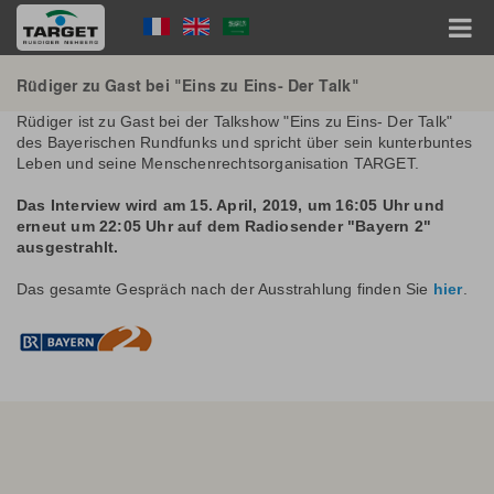
Direkt
Language
zum
Inhalt
Menu
Hauptnavigation
Rüdiger zu Gast bei "Eins zu Eins- Der Talk"
Rüdiger ist zu Gast bei der Talkshow "Eins zu Eins- Der Talk"
des Bayerischen Rundfunks und spricht über sein kunterbuntes
Leben und seine Menschenrechtsorganisation TARGET.
Das Interview wird am 15. April, 2019, um 16:05 Uhr und
erneut um 22:05 Uhr auf dem Radiosender "Bayern 2"
ausgestrahlt.
Das gesamte Gespräch nach der Ausstrahlung finden Sie
hier
.