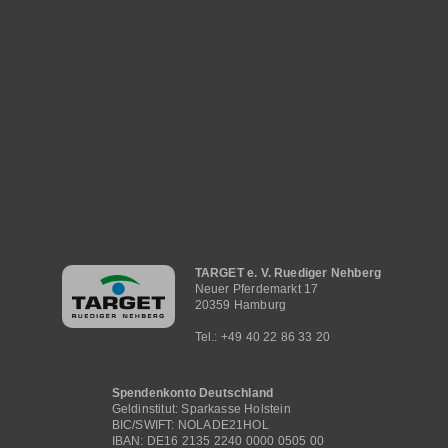
Hauptnavigation
TARGET e. V. Ruediger Nehberg
Neuer Pferdemarkt 17
20359 Hamburg
Tel.: +49 40 22 86 33 20
Spendenkonto Deutschland
Geldinstitut: Sparkasse Holstein
BIC/SWIFT: NOLADE21HOL
IBAN: DE16 2135 2240 0000 0505 00