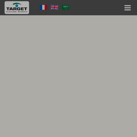
Direkt
Language
zum
Inhalt
Menu
Hauptnavigation