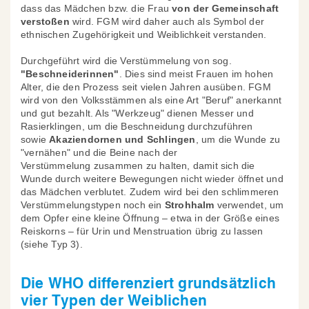
dass das Mädchen bzw. die Frau
von der Gemeinschaft
verstoßen
wird. FGM wird daher auch als Symbol der
ethnischen Zugehörigkeit und Weiblichkeit verstanden.
Durchgeführt wird die Verstümmelung von sog.
"Beschneiderinnen"
. Dies sind meist Frauen im hohen
Alter, die den Prozess seit vielen Jahren ausüben. FGM
wird von den Volksstämmen als eine Art "Beruf" anerkannt
und gut bezahlt. Als "Werkzeug" dienen Messer und
Rasierklingen, um die Beschneidung durchzuführen
sowie
Akaziendornen und Schlingen
, um die Wunde zu
"vernähen" und die Beine nach der
Verstümmelung zusammen zu halten, damit sich die
Wunde durch weitere Bewegungen nicht wieder öffnet und
das Mädchen verblutet. Zudem wird bei den schlimmeren
Verstümmelungstypen noch ein
Strohhalm
verwendet, um
dem Opfer eine kleine Öffnung – etwa in der Größe eines
Reiskorns – für Urin und Menstruation übrig zu lassen
(siehe Typ 3).
Die WHO differenziert grundsätzlich
vier Typen der Weiblichen