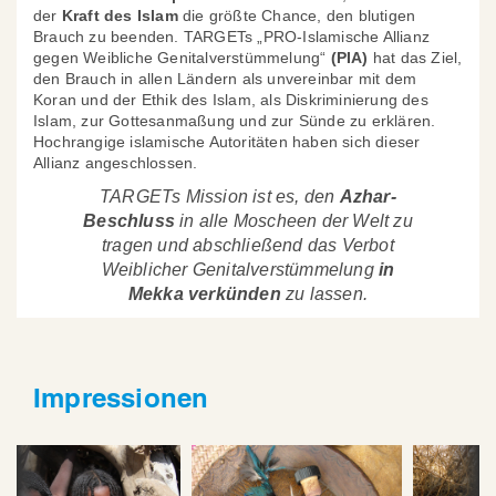
der
Kraft des Islam
die größte Chance, den blutigen
Brauch zu beenden. TARGETs „PRO-Islamische Allianz
gegen Weibliche Genitalverstümmelung“
(PIA)
hat das Ziel,
den Brauch in allen Ländern als unvereinbar mit dem
Koran und der Ethik des Islam, als Diskriminierung des
Islam, zur Gottesanmaßung und zur Sünde zu erklären.
Hochrangige islamische Autoritäten haben sich dieser
Allianz angeschlossen.
TARGETs Mission ist es, den
Azhar-
Beschluss
in alle Moscheen der Welt zu
tragen und abschließend das Verbot
Weiblicher Genitalverstümmelung
in
Mekka verkünden
zu lassen.
Impressionen