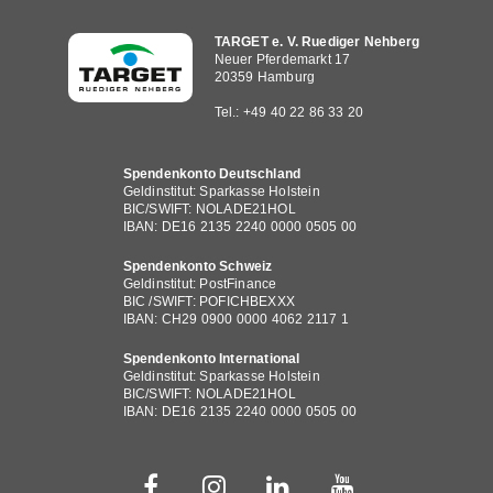
Hauptnavigation
TARGET e. V. Ruediger Nehberg
Neuer Pferdemarkt 17
20359 Hamburg
Tel.: +49 40 22 86 33 20
Spendenkonto Deutschland
Geldinstitut: Sparkasse Holstein
BIC/SWIFT: NOLADE21HOL
IBAN: DE16 2135 2240 0000 0505 00
Spendenkonto Schweiz
Geldinstitut: PostFinance
BIC /SWIFT: POFICHBEXXX
IBAN: CH29 0900 0000 4062 2117 1
Spendenkonto International
Geldinstitut: Sparkasse Holstein
BIC/SWIFT: NOLADE21HOL
IBAN: DE16 2135 2240 0000 0505 00
Fußbereichsmenü