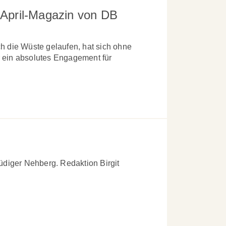
m April-Magazin von DB
rch die Wüste gelaufen, hat sich ohne
 ein absolutes Engagement für
iger Nehberg. Redaktion Birgit