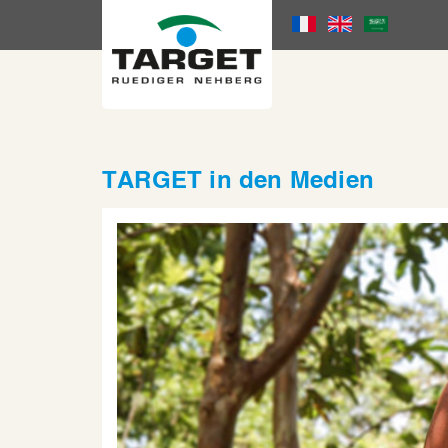
Direkt
zum
Language
Inhalt
Menu
TARGET in den Medien