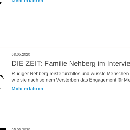
Mehr erfahren
08.05.2020
DIE ZEIT: Familie Nehberg im Intervi
Rüdiger Nehberg reiste furchtlos und wusste Menschen z
wie sie nach seinem Versterben das Engagement für Me
Mehr erfahren
05.05.2020