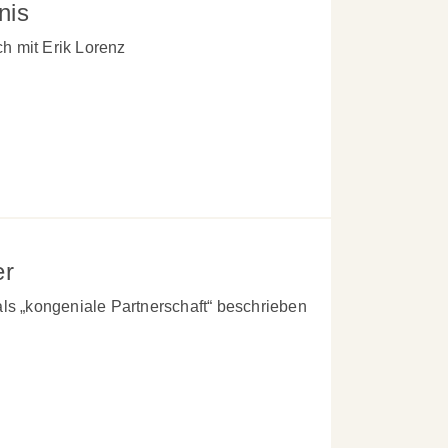
nis
 mit Erik Lorenz
er
als „kongeniale Partnerschaft“ beschrieben