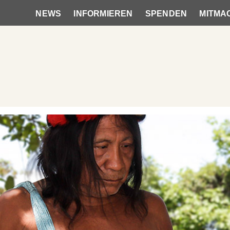
NEWS
INFORMIEREN
SPENDEN
MITMA
Hauptnavigation