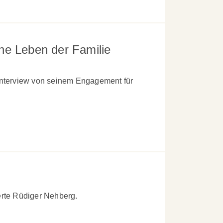
he Leben der Familie
nterview von seinem Engagement für
erte Rüdiger Nehberg.