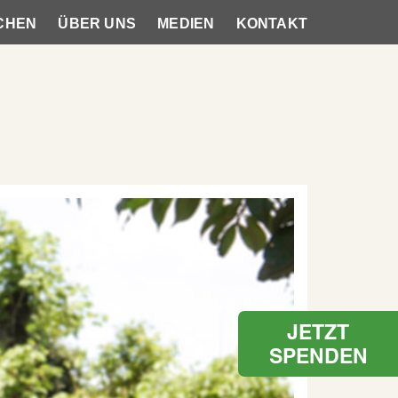
CHEN
ÜBER UNS
MEDIEN
KONTAKT
JETZT
SPENDEN