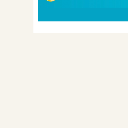
Seitennummerierung