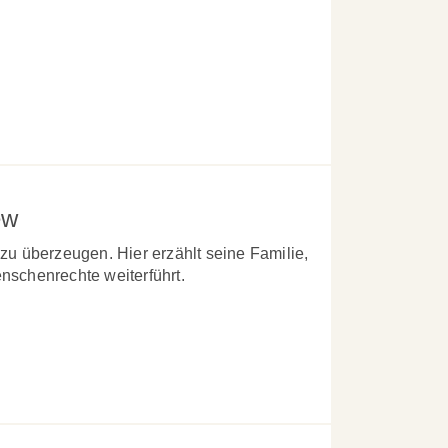
ew
u überzeugen. Hier erzählt seine Familie,
nschenrechte weiterführt.