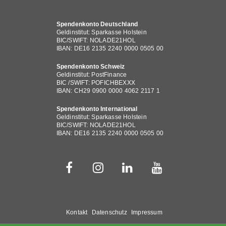
Spendenkonto Deutschland
Geldinstitut: Sparkasse Holstein
BIC/SWIFT: NOLADE21HOL
IBAN: DE16 2135 2240 0000 0505 00
Spendenkonto Schweiz
Geldinstitut: PostFinance
BIC /SWIFT: POFICHBEXXX
IBAN: CH29 0900 0000 4062 2117 1
Spendenkonto International
Geldinstitut: Sparkasse Holstein
BIC/SWIFT: NOLADE21HOL
IBAN: DE16 2135 2240 0000 0505 00
Fußbereichsmenü
Kontakt
Datenschutz
Impressum