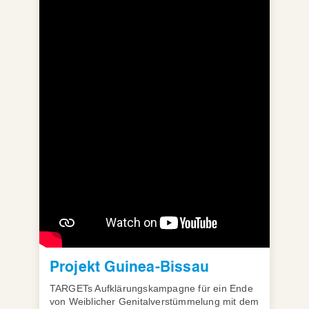
Projekt Guinea-Bissau
TARGETs Aufklärungskampagne für ein Ende
von Weiblicher Genitalverstümmelung mit dem