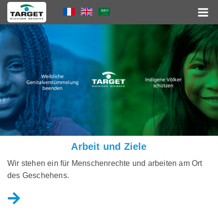
Direkt
Language
zum
Inhalt
Menu
Hauptnavigation
Arbeit und Ziele
Wir stehen ein für Menschenrechte und arbeiten am Ort
des Geschehens.