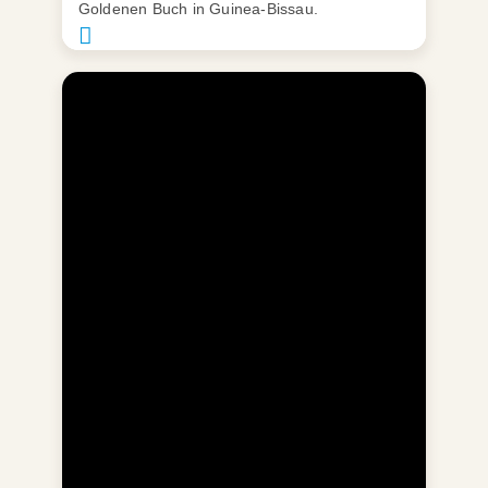
Goldenen Buch in Guinea-Bissau.