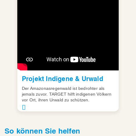
Projekt Indigene & Urwald
Der Amazonasregenwald ist bedrohter als
jemals zuvor. TARGET hilft indigenen Völkern
vor Ort, ihren Urwald zu schützen.
So können Sie helfen